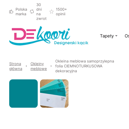
30
Polska
dni
1500+
marka
na
opinii
zwrot
Tapety
Oś
Okleina meblowa samoprzylepna
Strona
Okleiny
folia CIEMNOTURKUSOWA
główna
meblowe
dekoracyjna