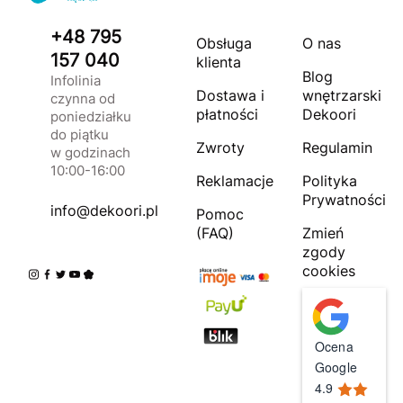
+48 795
Obsługa
O nas
157 040
klienta
Blog
Infolinia
Dostawa i
wnętrzarski
czynna od
płatności
Dekoori
poniedziałku
do piątku
Zwroty
Regulamin
w godzinach
10:00-16:00
Reklamacje
Polityka
Prywatności
info@dekoori.pl
Pomoc
(FAQ)
Zmień
zgody
cookies
Ocena
Google
4.9