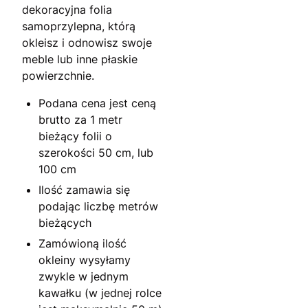
dekoracyjna folia
samoprzylepna, którą
okleisz i odnowisz swoje
meble lub inne płaskie
powierzchnie.
Podana cena jest ceną
brutto za 1 metr
bieżący folii o
szerokości 50 cm, lub
100 cm
Ilość zamawia się
podając liczbę metrów
bieżących
Zamówioną ilość
okleiny wysyłamy
zwykle w jednym
kawałku (w jednej rolce