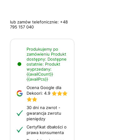
lub zamów telefonicznie:
+48
795 157 040
Produkujemy po
zamówieniu
Produkt
dostępny:
Dostępne
ostatnie:
Produkt
wyprzedany:
{{availCount}}
{{availPcs}}
Ocena Google dla
Dekoori:
4.9
30 dni na zwrot -
gwarancja zwrotu
pieniędzy
Certyfikat dbałości o
prawa konsumenta