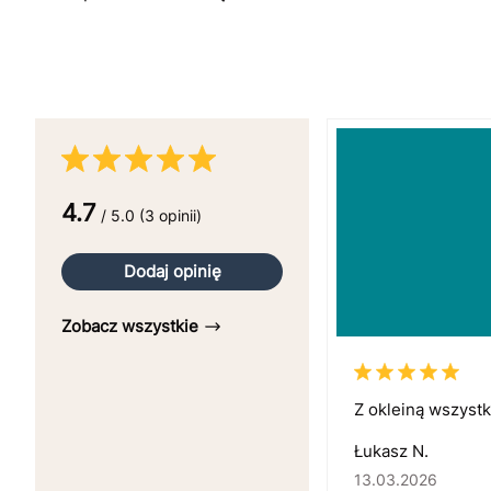
4.7
/ 5.0 (3 opinii)
Dodaj opinię
Zobacz wszystkie
Z okleiną wszystk
Łukasz N.
13.03.2026