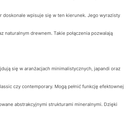
r doskonale wpisuje się w ten kierunek. Jego wyrazisty
az naturalnym drewnem. Takie połączenia pozwalają
dują się w aranżacjach minimalistycznych, japandi oraz
assic czy contemporary. Mogą pełnić funkcję efektownej
owane abstrakcyjnymi strukturami mineralnymi. Dzięki