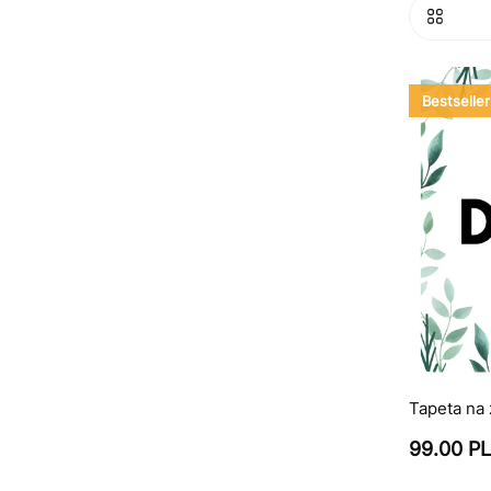
Bestseller
Tapeta na
99.00 P