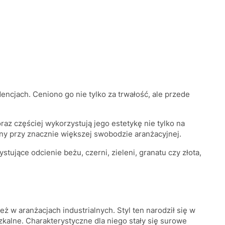
ncjach. Ceniono go nie tylko za trwałość, ale przede
az częściej wykorzystują jego estetykę nie tylko na
ny przy znacznie większej swobodzie aranżacyjnej.
ujące odcienie beżu, czerni, zieleni, granatu czy złota,
ż w aranżacjach industrialnych. Styl ten narodził się w
alne. Charakterystyczne dla niego stały się surowe