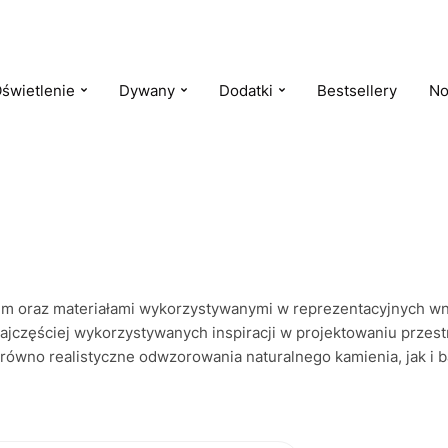
świetlenie
Dywany
Dodatki
Bestsellery
No
łem oraz materiałami wykorzystywanymi w reprezentacyjnych wn
 najczęściej wykorzystywanych inspiracji w projektowaniu prze
równo realistyczne odwzorowania naturalnego kamienia, jak i ba