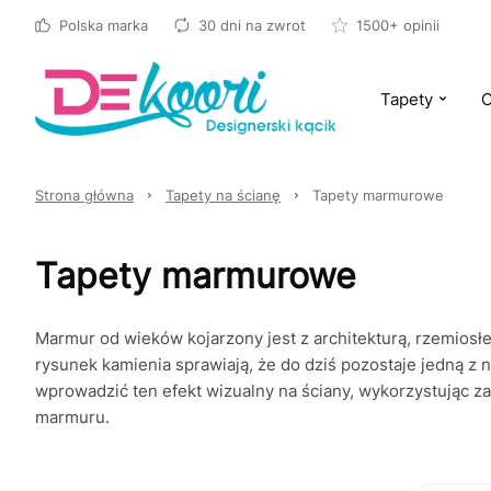
Polska marka
30 dni na zwrot
1500+ opinii
Tapety
O
Strona główna
Tapety na ścianę
Tapety marmurowe
Tapety marmurowe
Marmur od wieków kojarzony jest z architekturą, rzemios
rysunek kamienia sprawiają, że do dziś pozostaje jedną z
wprowadzić ten efekt wizualny na ściany, wykorzystując za
marmuru.