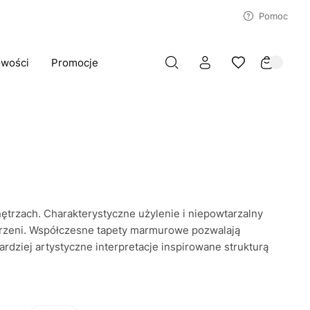
Pomoc
wości
Promocje
ętrzach. Charakterystyczne użylenie i niepowtarzalny
strzeni. Współczesne tapety marmurowe pozwalają
rdziej artystyczne interpretacje inspirowane strukturą