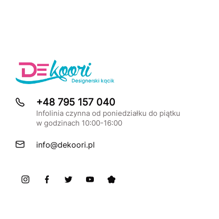
+48 795 157 040
Infolinia czynna od poniedziałku do piątku
w godzinach 10:00-16:00
info@dekoori.pl