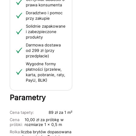
prawa konsumenta
Doradztwo i pomoc
przy zakupie
Solidnie zapakowane
i zabezpieczone
produkty
Darmowa dostawa
od 299 zł (przy
przedpłacie)
Wygodne formy
płatności (przelew,
karta, pobranie, raty,
PayU, BLIK)
Parametry
Cena tapety:
89 zł za 1 m²
Cena
10,00 zł za próbkę w
próbki:
rozmiarze 1 x 0,5 m
Rolka:
liczba brytów dopasowana