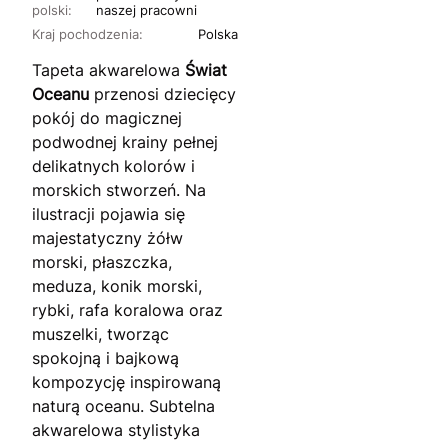
polski:
naszej pracowni
Kraj pochodzenia:
Polska
Tapeta akwarelowa
Świat
Oceanu
przenosi dziecięcy
pokój do magicznej
podwodnej krainy pełnej
delikatnych kolorów i
morskich stworzeń. Na
ilustracji pojawia się
majestatyczny żółw
morski, płaszczka,
meduza, konik morski,
rybki, rafa koralowa oraz
muszelki, tworząc
spokojną i bajkową
kompozycję inspirowaną
naturą oceanu. Subtelna
akwarelowa stylistyka