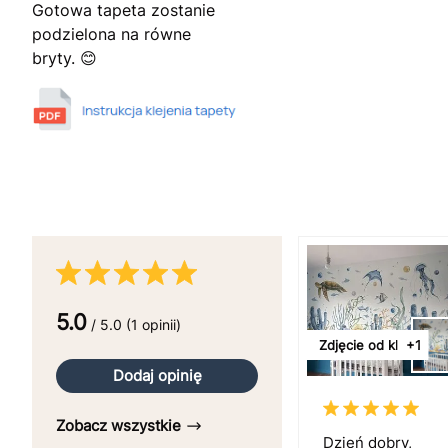
Gotowa tapeta zostanie
podzielona na równe
bryty. 😊
5.0
/ 5.0 (1 opinii)
Zdjęcie od klienta
+1
Dodaj opinię
Zobacz wszystkie
Dzień dobry,