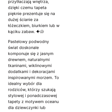
przytłaczają wnętrza,
dzięki czemu tapeta
pięknie prezentuje się na
dużej ścianie za
łóżeczkiem, biurkiem lub w
kąciku zabaw. 🐠🐚
Pastelowy podwodny
świat doskonale
komponuje się z jasnym
drewnem, naturalnymi
tkaninami, wiklinowymi
dodatkami i dekoracjami
inspirowanymi morzem. To
idealny wybór dla
rodziców, którzy szukają
stylowej i ponadczasowej
tapety z motywem oceanu
dla dziewczynki lub