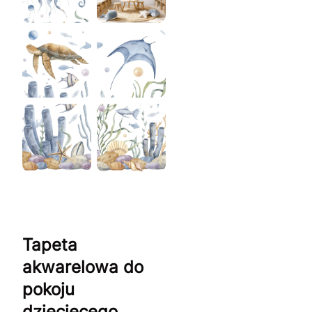
Tapeta
akwarelowa do
pokoju
dziecięcego