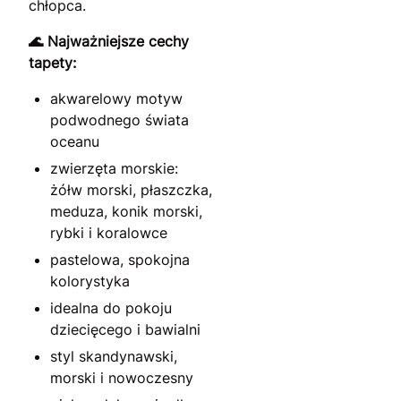
chłopca.
🌊 Najważniejsze cechy
tapety:
akwarelowy motyw
podwodnego świata
oceanu
zwierzęta morskie:
żółw morski, płaszczka,
meduza, konik morski,
rybki i koralowce
pastelowa, spokojna
kolorystyka
idealna do pokoju
dziecięcego i bawialni
styl skandynawski,
morski i nowoczesny