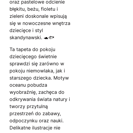
oraz pastelowe odcienie
błękitu, beżu, fioletu i
zieleni doskonale wpisują
się w nowoczesne wnętrza
dziecięce i styl
skandynawski. 🐢🐟
Ta tapeta do pokoju
dziecięcego świetnie
sprawdzi się zarówno w
pokoju niemowlaka, jak i
starszego dziecka. Motyw
oceanu pobudza
wyobraźnię, zachęca do
odkrywania świata natury i
tworzy przytulną
przestrzeń do zabawy,
odpoczynku oraz nauki.
Delikatne ilustracje nie