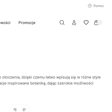
Pomoc
wości
Promocje
otoczenia, dzięki czemu łatwo wpisują się w różne style
acje inspirowane botaniką, dając szerokie możliwości