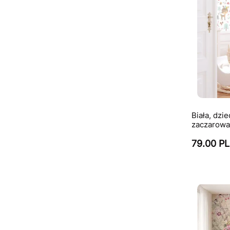
Biała, dzi
zaczarowa
79.00 P