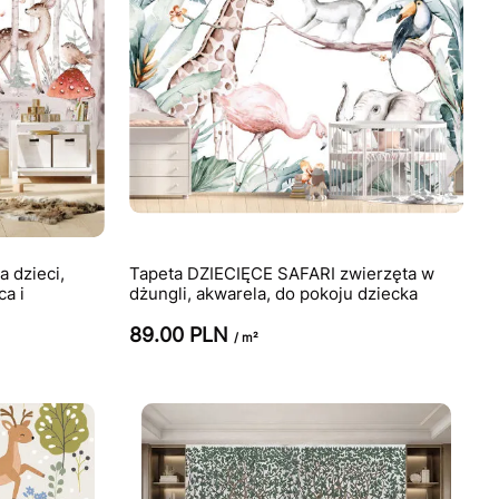
 dzieci,
Tapeta DZIECIĘCE SAFARI zwierzęta w
a i
dżungli, akwarela, do pokoju dziecka
89.00 PLN
/ m²