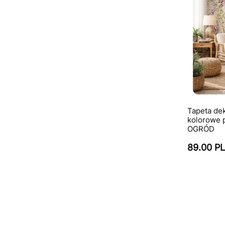
Tapeta de
kolorowe p
OGRÓD
89.00 P