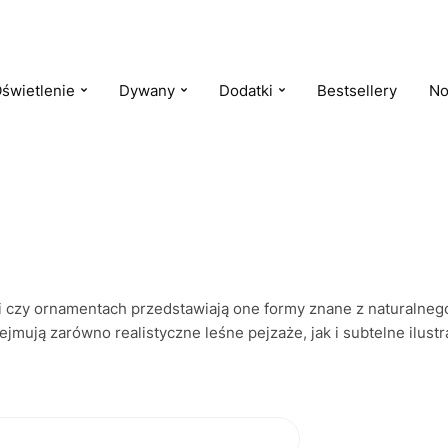
świetlenie
Dywany
Dodatki
Bestsellery
No
czy ornamentach przedstawiają one formy znane z naturalnego 
mują zarówno realistyczne leśne pejzaże, jak i subtelne ilustr