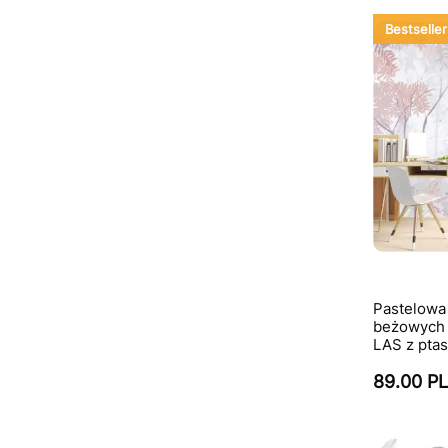
Bestseller
Pastelowa 
beżowych
LAS z ptas
89.00 P