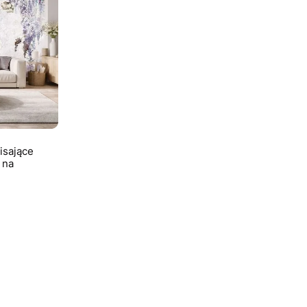
isające
 na