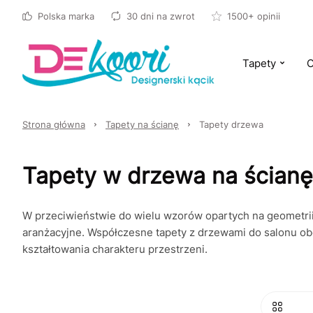
Polska marka
30 dni na zwrot
1500+ opinii
Tapety
O
Strona główna
Tapety na ścianę
Tapety drzewa
Tapety w drzewa na ścianę
W przeciwieństwie do wielu wzorów opartych na geometrii 
aranżacyjne. Współczesne tapety z drzewami do salonu obej
kształtowania charakteru przestrzeni.