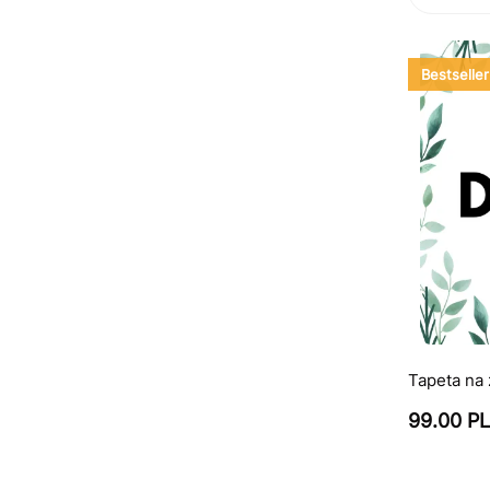
Bestseller
Tapeta na
99.00 P