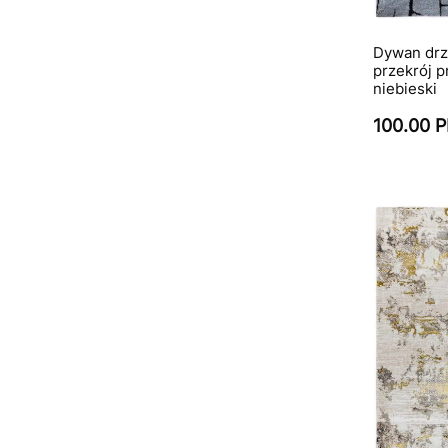
Dywan drz
przekrój p
niebieski
100.00 