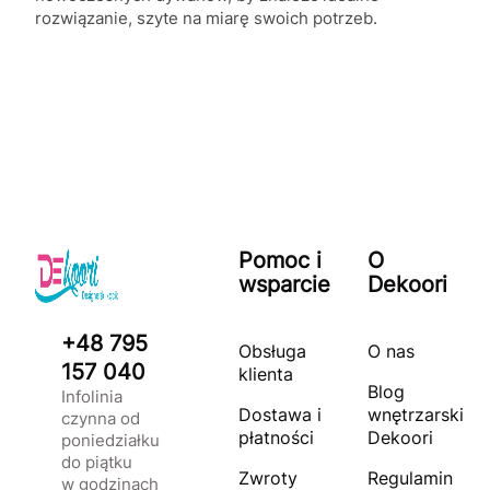
rozwiązanie, szyte na miarę swoich potrzeb.
Pomoc i
O
wsparcie
Dekoori
+48 795
Obsługa
O nas
157 040
klienta
Blog
Infolinia
Dostawa i
wnętrzarski
czynna od
płatności
Dekoori
poniedziałku
do piątku
Zwroty
Regulamin
w godzinach