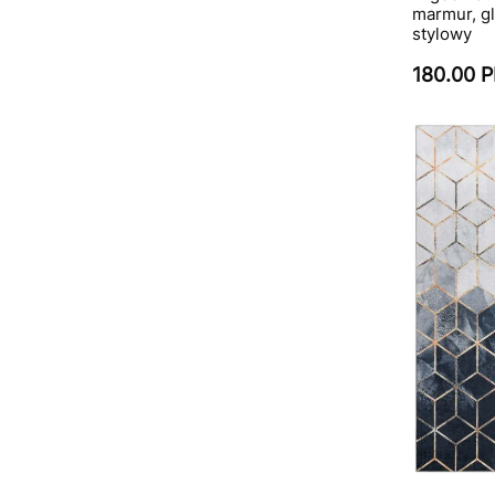
marmur, gl
stylowy
180.00 