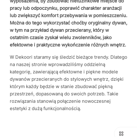
wyposażenia, by zbudować nietuzinkowe miejsce do
pracy lub odpoczynku, poprawić charakter aranżacji
lub zwiększyć komfort przebywania w pomieszczeniu.
Można do tego wykorzystać choćby oryginalny dywan,
w tym na przykład dywan przecierany, który w
ostatnim czasie zyskał wielu zwolenników, jako
efektowne i praktyczne wykończenie różnych wnętrz.
W Dekoori staramy się śledzić bieżące trendy. Dlatego
na naszej stronie wprowadziliśmy oddzielną
kategorię, zawierającą efektowne i piękne modele
dywanów przecieranych do stylowych wnętrz, dzięki
którym każdy będzie w stanie zbudować piękną
przestrzeń, dopasowaną do swoich potrzeb. Takie
rozwiązania stanowią połączenie nowoczesnej
estetyki z dużą funkcjonalnością.