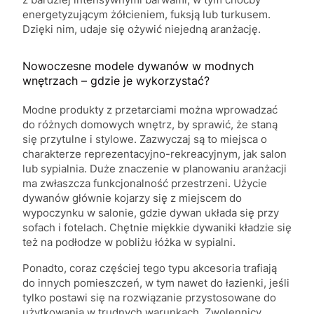
energetyzującym żółcieniem, fuksją lub turkusem.
Dzięki nim, udaje się ożywić niejedną aranżację.
Nowoczesne modele dywanów w modnych
wnętrzach – gdzie je wykorzystać?
Modne produkty z przetarciami można wprowadzać
do różnych domowych wnętrz, by sprawić, że staną
się przytulne i stylowe. Zazwyczaj są to miejsca o
charakterze reprezentacyjno-rekreacyjnym, jak salon
lub sypialnia. Duże znaczenie w planowaniu aranżacji
ma zwłaszcza funkcjonalność przestrzeni. Użycie
dywanów głównie kojarzy się z miejscem do
wypoczynku w salonie, gdzie dywan układa się przy
sofach i fotelach. Chętnie miękkie dywaniki kładzie się
też na podłodze w pobliżu łóżka w sypialni.
Ponadto, coraz częściej tego typu akcesoria trafiają
do innych pomieszczeń, w tym nawet do łazienki, jeśli
tylko postawi się na rozwiązanie przystosowane do
użytkowania w trudnych warunkach. Zwolennicy