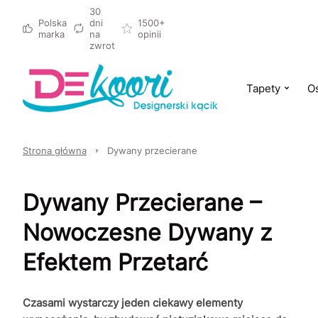
30
Polska
dni
1500+
marka
na
opinii
zwrot
Tapety
Oś
Strona główna
Dywany przecierane
Dywany Przecierane –
Nowoczesne Dywany z
Efektem Przetarć
Czasami wystarczy jeden ciekawy elementy