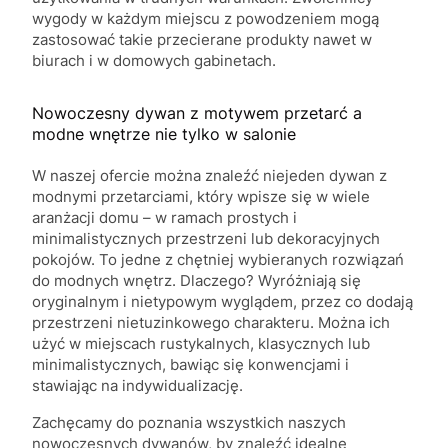
wygody w każdym miejscu z powodzeniem mogą
zastosować takie przecierane produkty nawet w
biurach i w domowych gabinetach.
Nowoczesny dywan z motywem przetarć a
modne wnętrze nie tylko w salonie
W naszej ofercie można znaleźć niejeden dywan z
modnymi przetarciami, który wpisze się w wiele
aranżacji domu – w ramach prostych i
minimalistycznych przestrzeni lub dekoracyjnych
pokojów. To jedne z chętniej wybieranych rozwiązań
do modnych wnętrz. Dlaczego? Wyróżniają się
oryginalnym i nietypowym wyglądem, przez co dodają
przestrzeni nietuzinkowego charakteru. Można ich
użyć w miejscach rustykalnych, klasycznych lub
minimalistycznych, bawiąc się konwencjami i
stawiając na indywidualizację.
Zachęcamy do poznania wszystkich naszych
nowoczesnych dywanów, by znaleźć idealne