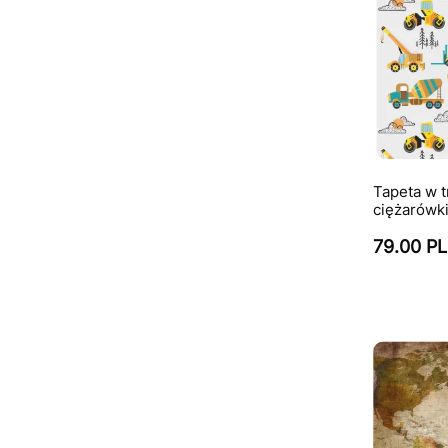
Tapeta w tr
ciężarówki
79.00 P