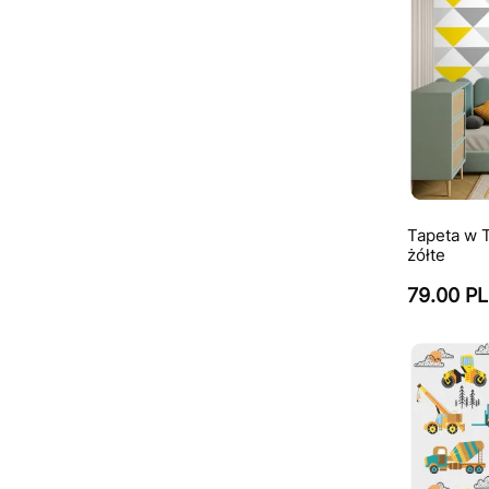
Tapeta w 
żółte
79.00 P