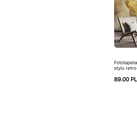
Fototapet
stylu retro
89.00 P