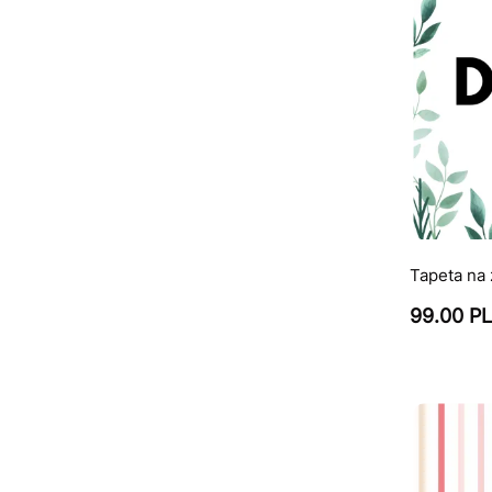
Tapeta na
99.00 P