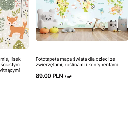
miś, lisek
Fototapeta mapa świata dla dzieci ze
iściastym
zwierzętami, roślinami i kontynentami
kwitnącymi
89.00 PLN
/ m²