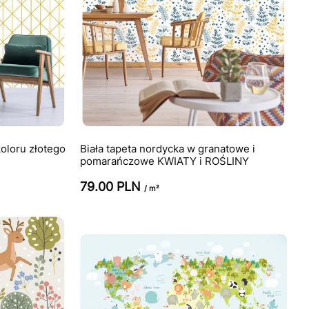
koloru złotego
Biała tapeta nordycka w granatowe i
pomarańczowe KWIATY i ROŚLINY
79.00 PLN
/ m²