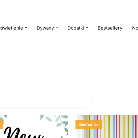
świetlenie
Dywany
Dodatki
Bestsellery
No
Bestseller