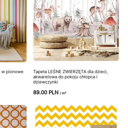
a w pionowe
Tapeta LEŚNE ZWIERZĘTA dla dzieci,
akwarelowa do pokoju chłopca i
dziewczynki
89.00 PLN
/ m²