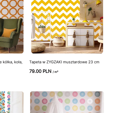
 kółka, koła,
Tapeta w ZYGZAKI musztardowe 23 cm
79.00 PLN
/ m²