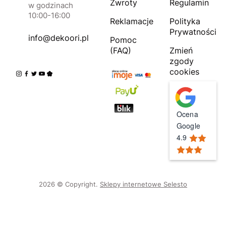
Zwroty
Regulamin
w godzinach
10:00-16:00
Reklamacje
Polityka
Prywatności
info@dekoori.pl
Pomoc
(FAQ)
Zmień
zgody
cookies
Ocena
Google
4.9
2026 © Copyright.
Sklepy internetowe Selesto