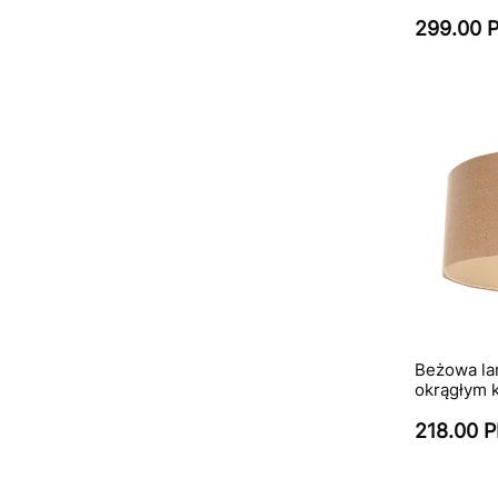
299.00 
Beżowa la
okrągłym 
218.00 