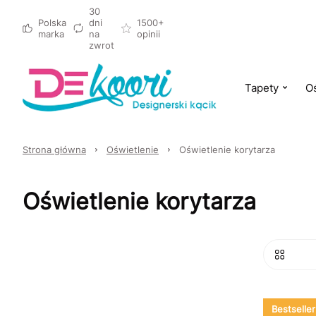
30
Polska
dni
1500+
marka
na
opinii
zwrot
Tapety
Oś
Strona główna
Oświetlenie
Oświetlenie korytarza
Oświetlenie korytarza
Bestseller