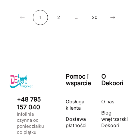
1
2
...
20
Pomoc i
O
wsparcie
Dekoori
+48 795
Obsługa
O nas
157 040
klienta
Blog
Infolinia
Dostawa i
wnętrzarski
czynna od
płatności
Dekoori
poniedziałku
do piątku