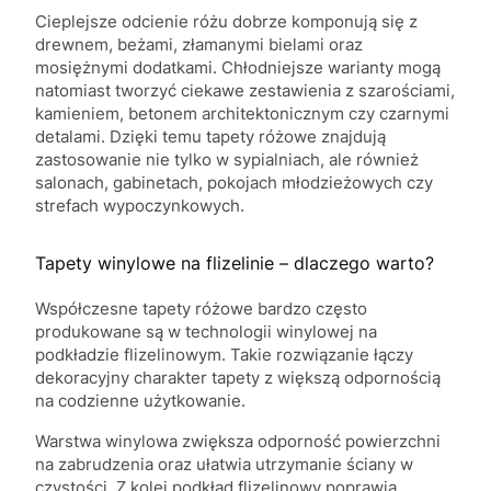
Cieplejsze odcienie różu dobrze komponują się z
drewnem, beżami, złamanymi bielami oraz
mosiężnymi dodatkami. Chłodniejsze warianty mogą
natomiast tworzyć ciekawe zestawienia z szarościami,
kamieniem, betonem architektonicznym czy czarnymi
detalami. Dzięki temu tapety różowe znajdują
zastosowanie nie tylko w sypialniach, ale również
salonach, gabinetach, pokojach młodzieżowych czy
strefach wypoczynkowych.
Tapety winylowe na flizelinie – dlaczego warto?
Współczesne tapety różowe bardzo często
produkowane są w technologii winylowej na
podkładzie flizelinowym. Takie rozwiązanie łączy
dekoracyjny charakter tapety z większą odpornością
na codzienne użytkowanie.
Warstwa winylowa zwiększa odporność powierzchni
na zabrudzenia oraz ułatwia utrzymanie ściany w
czystości. Z kolei podkład flizelinowy poprawia