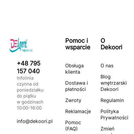
Pomoc i
O
wsparcie
Dekoori
+48 795
Obsługa
O nas
157 040
klienta
Blog
Infolinia
Dostawa i
wnętrzarski
czynna od
płatności
Dekoori
poniedziałku
do piątku
Zwroty
Regulamin
w godzinach
10:00-16:00
Reklamacje
Polityka
Prywatności
info@dekoori.pl
Pomoc
(FAQ)
Zmień