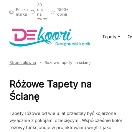
30
Polska
dni
1500+
marka
na
opinii
zwrot
Tapety
Oś
Strona główna
Różowe tapety na ścianę
Różowe Tapety na
Ścianę
Tapety różowe od wielu lat przestały być kojarzone
wyłącznie z pokojami dziecięcymi. Współcześnie kolor
różowy funkcjonuje w projektowaniu wnętrz jako