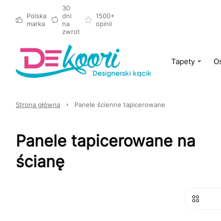
30
Polska
dni
1500+
marka
na
opinii
zwrot
Tapety
Oś
Strona główna
Panele ścienne tapicerowane
Panele tapicerowane na
ścianę