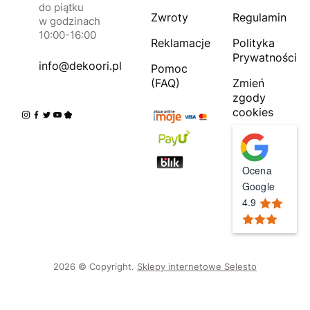
do piątku
Zwroty
Regulamin
w godzinach
10:00-16:00
Reklamacje
Polityka
Prywatności
info@dekoori.pl
Pomoc
(FAQ)
Zmień
zgody
cookies
Ocena
Google
4.9
2026 © Copyright.
Sklepy internetowe Selesto