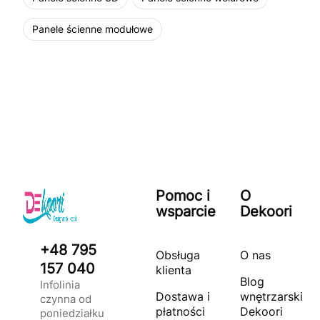
Panele ścienne modułowe
Pomoc i
O
wsparcie
Dekoori
+48 795
Obsługa
O nas
157 040
klienta
Blog
Infolinia
Dostawa i
wnętrzarski
czynna od
płatności
Dekoori
poniedziałku