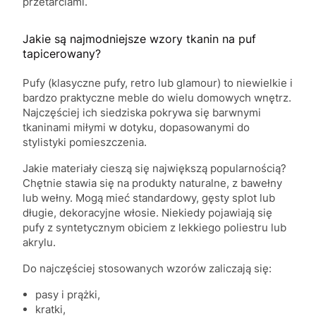
przetarciami.
Jakie są najmodniejsze wzory tkanin na puf
tapicerowany?
Pufy (klasyczne pufy, retro lub glamour) to niewielkie i
bardzo praktyczne meble do wielu domowych wnętrz.
Najczęściej ich siedziska pokrywa się barwnymi
tkaninami miłymi w dotyku, dopasowanymi do
stylistyki pomieszczenia.
Jakie materiały cieszą się największą popularnością?
Chętnie stawia się na produkty naturalne, z bawełny
lub wełny. Mogą mieć standardowy, gęsty splot lub
długie, dekoracyjne włosie. Niekiedy pojawiają się
pufy z syntetycznym obiciem z lekkiego poliestru lub
akrylu.
Do najczęściej stosowanych wzorów zaliczają się:
pasy i prążki,
kratki,