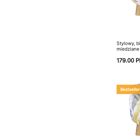
Stylowy, b
miedziane 
179.00 
Bestseller