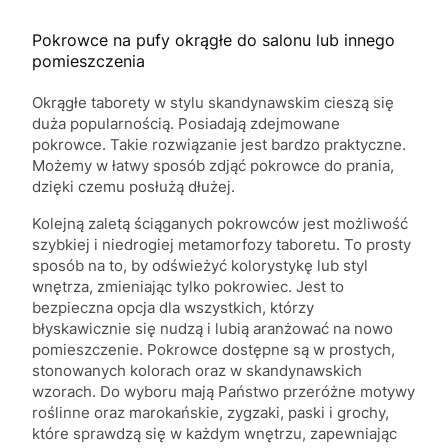
Pokrowce na pufy okrągłe do salonu lub innego
pomieszczenia
Okrągłe taborety w stylu skandynawskim cieszą się
duża popularnością. Posiadają zdejmowane
pokrowce. Takie rozwiązanie jest bardzo praktyczne.
Możemy w łatwy sposób zdjąć pokrowce do prania,
dzięki czemu posłużą dłużej.
Kolejną zaletą ściąganych pokrowców jest możliwość
szybkiej i niedrogiej metamorfozy taboretu. To prosty
sposób na to, by odświeżyć kolorystykę lub styl
wnętrza, zmieniając tylko pokrowiec. Jest to
bezpieczna opcja dla wszystkich, którzy
błyskawicznie się nudzą i lubią aranżować na nowo
pomieszczenie. Pokrowce dostępne są w prostych,
stonowanych kolorach oraz w skandynawskich
wzorach. Do wyboru mają Państwo przeróżne motywy
roślinne oraz marokańskie, zygzaki, paski i grochy,
które sprawdzą się w każdym wnętrzu, zapewniając