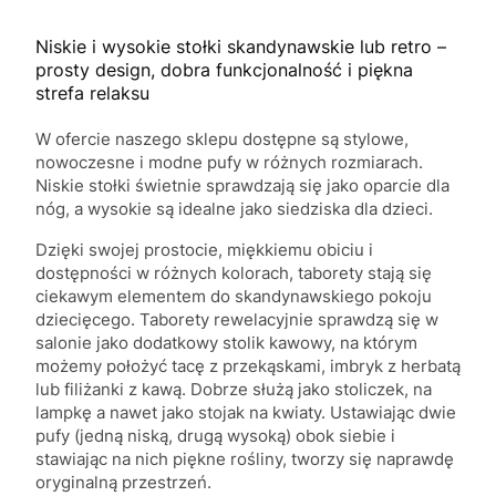
Niskie i wysokie stołki skandynawskie lub retro –
prosty design, dobra funkcjonalność i piękna
strefa relaksu
W ofercie naszego sklepu dostępne są stylowe,
nowoczesne i modne pufy w różnych rozmiarach.
Niskie stołki świetnie sprawdzają się jako oparcie dla
nóg, a wysokie są idealne jako siedziska dla dzieci.
Dzięki swojej prostocie, miękkiemu obiciu i
dostępności w różnych kolorach, taborety stają się
ciekawym elementem do skandynawskiego pokoju
dziecięcego. Taborety rewelacyjnie sprawdzą się w
salonie jako dodatkowy stolik kawowy, na którym
możemy położyć tacę z przekąskami, imbryk z herbatą
lub filiżanki z kawą. Dobrze służą jako stoliczek, na
lampkę a nawet jako stojak na kwiaty. Ustawiając dwie
pufy (jedną niską, drugą wysoką) obok siebie i
stawiając na nich piękne rośliny, tworzy się naprawdę
oryginalną przestrzeń.