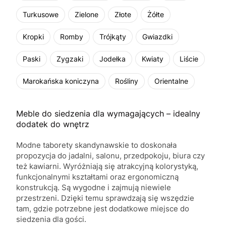
Turkusowe
Zielone
Złote
Żółte
Kropki
Romby
Trójkąty
Gwiazdki
Paski
Zygzaki
Jodełka
Kwiaty
Liście
Marokańska koniczyna
Rośliny
Orientalne
Meble do siedzenia dla wymagających – idealny
dodatek do wnętrz
Modne taborety skandynawskie to doskonała
propozycja do jadalni, salonu, przedpokoju, biura czy
też kawiarni. Wyróżniają się atrakcyjną kolorystyką,
funkcjonalnymi kształtami oraz ergonomiczną
konstrukcją. Są wygodne i zajmują niewiele
przestrzeni. Dzięki temu sprawdzają się wszędzie
tam, gdzie potrzebne jest dodatkowe miejsce do
siedzenia dla gości.