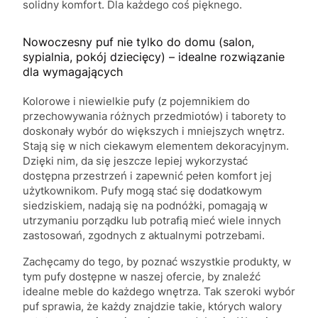
solidny komfort. Dla każdego coś pięknego.
Nowoczesny puf nie tylko do domu (salon,
sypialnia, pokój dziecięcy) – idealne rozwiązanie
dla wymagających
Kolorowe i niewielkie pufy (z pojemnikiem do
przechowywania różnych przedmiotów) i taborety to
doskonały wybór do większych i mniejszych wnętrz.
Stają się w nich ciekawym elementem dekoracyjnym.
Dzięki nim, da się jeszcze lepiej wykorzystać
dostępna przestrzeń i zapewnić pełen komfort jej
użytkownikom. Pufy mogą stać się dodatkowym
siedziskiem, nadają się na podnóżki, pomagają w
utrzymaniu porządku lub potrafią mieć wiele innych
zastosowań, zgodnych z aktualnymi potrzebami.
Zachęcamy do tego, by poznać wszystkie produkty, w
tym pufy dostępne w naszej ofercie, by znaleźć
idealne meble do każdego wnętrza. Tak szeroki wybór
puf sprawia, że każdy znajdzie takie, których walory