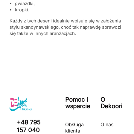
gwiazdki,
kropki.
Każdy z tych deseni idealnie wpisuje się w założenia
stylu skandynawskiego, choć tak naprawdę sprawdzi
się także w innych aranżacjach.
Pomoc i
O
wsparcie
Dekoori
+48 795
Obsługa
O nas
157 040
klienta