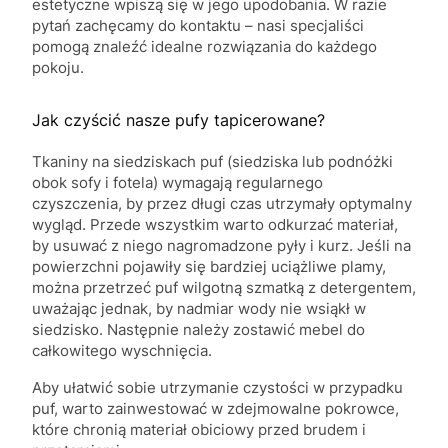
estetyczne wpiszą się w jego upodobania. W razie
pytań zachęcamy do kontaktu – nasi specjaliści
pomogą znaleźć idealne rozwiązania do każdego
pokoju.
Jak czyścić nasze pufy tapicerowane?
Tkaniny na siedziskach puf (siedziska lub podnóżki
obok sofy i fotela) wymagają regularnego
czyszczenia, by przez długi czas utrzymały optymalny
wygląd. Przede wszystkim warto odkurzać materiał,
by usuwać z niego nagromadzone pyły i kurz. Jeśli na
powierzchni pojawiły się bardziej uciążliwe plamy,
można przetrzeć puf wilgotną szmatką z detergentem,
uważając jednak, by nadmiar wody nie wsiąkł w
siedzisko. Następnie należy zostawić mebel do
całkowitego wyschnięcia.
Aby ułatwić sobie utrzymanie czystości w przypadku
puf, warto zainwestować w zdejmowalne pokrowce,
które chronią materiał obiciowy przed brudem i