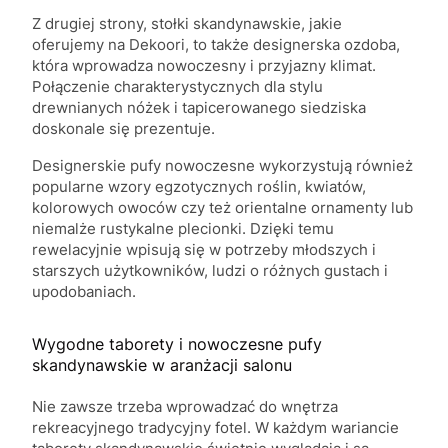
Z drugiej strony, stołki skandynawskie, jakie
oferujemy na Dekoori, to także designerska ozdoba,
która wprowadza nowoczesny i przyjazny klimat.
Połączenie charakterystycznych dla stylu
drewnianych nóżek i tapicerowanego siedziska
doskonale się prezentuje.
Designerskie pufy nowoczesne wykorzystują również
popularne wzory egzotycznych roślin, kwiatów,
kolorowych owoców czy też orientalne ornamenty lub
niemalże rustykalne plecionki. Dzięki temu
rewelacyjnie wpisują się w potrzeby młodszych i
starszych użytkowników, ludzi o różnych gustach i
upodobaniach.
Wygodne taborety i nowoczesne pufy
skandynawskie w aranżacji salonu
Nie zawsze trzeba wprowadzać do wnętrza
rekreacyjnego tradycyjny fotel. W każdym wariancie