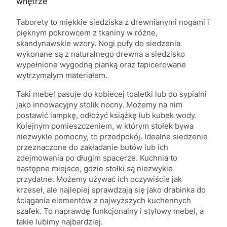
wnętrze
Taborety to miękkie siedziska z drewnianymi nogami i
pięknym pokrowcem z tkaniny w różne,
skandynawskie wzory. Nogi pufy do siedzenia
wykonane są z naturalnego drewna a siedzisko
wypełnione wygodną pianką oraz tapicerowane
wytrzymałym materiałem.
Taki mebel pasuje do kobiecej toaletki lub do sypialni
jako innowacyjny stolik nocny. Możemy na nim
postawić lampkę, odłożyć książkę lub kubek wody.
Kolejnym pomieszczeniem, w którym stołek bywa
niezwykle pomocny, to przedpokój. Idealne siedzenie
przeznaczone do zakładanie butów lub ich
zdejmowania po długim spacerze. Kuchnia to
następne miejsce, gdzie stołki są niezwykle
przydatne. Możemy używać ich oczywiście jak
krzeseł, ale najlepiej sprawdzają się jako drabinka do
ściągania elementów z najwyższych kuchennych
szafek. To naprawdę funkcjonalny i stylowy mebel, a
takie lubimy najbardziej.