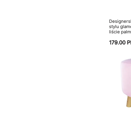
Designersk
stylu glam
liście palm
179.00 