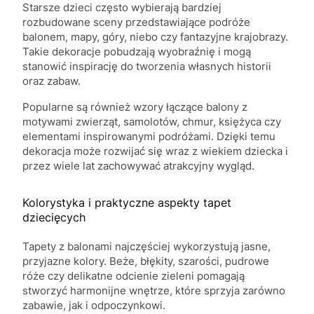
Starsze dzieci często wybierają bardziej
rozbudowane sceny przedstawiające podróże
balonem, mapy, góry, niebo czy fantazyjne krajobrazy.
Takie dekoracje pobudzają wyobraźnię i mogą
stanowić inspirację do tworzenia własnych historii
oraz zabaw.
Popularne są również wzory łączące balony z
motywami zwierząt, samolotów, chmur, księżyca czy
elementami inspirowanymi podróżami. Dzięki temu
dekoracja może rozwijać się wraz z wiekiem dziecka i
przez wiele lat zachowywać atrakcyjny wygląd.
Kolorystyka i praktyczne aspekty tapet
dziecięcych
Tapety z balonami najczęściej wykorzystują jasne,
przyjazne kolory. Beże, błękity, szarości, pudrowe
róże czy delikatne odcienie zieleni pomagają
stworzyć harmonijne wnętrze, które sprzyja zarówno
zabawie, jak i odpoczynkowi.