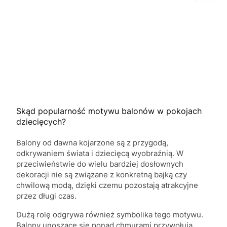
Skąd popularność motywu balonów w pokojach
dziecięcych?
Balony od dawna kojarzone są z przygodą,
odkrywaniem świata i dziecięcą wyobraźnią. W
przeciwieństwie do wielu bardziej dosłownych
dekoracji nie są związane z konkretną bajką czy
chwilową modą, dzięki czemu pozostają atrakcyjne
przez długi czas.
Dużą rolę odgrywa również symbolika tego motywu.
Balony unoszące się ponad chmurami przywołują