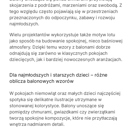
skojarzenia z podróżami, marzeniami oraz swobodą. Z
tego względu często pojawiają się w przestrzeniach
przeznaczonych do odpoczynku, zabawy i rozwoju
najmłodszych.
Wielu projektantów wykorzystuje także motyw lotu
jako sposób na budowanie spokojnej, nieco baśniowej
atmosfery. Dzięki temu wzory z balonami dobrze
odnajdują się zarówno w klasycznych pokojach
dziecięcych, jak i bardziej nowoczesnych aranżacjach.
Dla najmłodszych i starszych dzieci – różne
oblicza balonowych wzorów
W pokojach niemowląt oraz małych dzieci najczęściej
spotyka się delikatne ilustracje utrzymane w
stonowanej kolorystyce. Balony unoszące się
pomiędzy chmurami, gwiazdkami czy zwierzątkami
tworzą spokojne kompozycje, które nie przytłaczają
wnętrza nadmiarem detali.