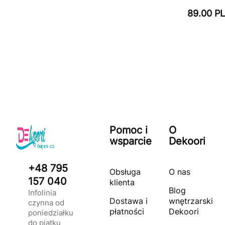
89.00 P
Pomoc i
O
wsparcie
Dekoori
+48 795
Obsługa
O nas
157 040
klienta
Blog
Infolinia
Dostawa i
wnętrzarski
czynna od
płatności
Dekoori
poniedziałku
do piątku