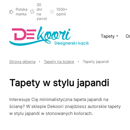
30
Polska
dni
1500+
marka
na
opinii
zwrot
Tapety
Oś
Strona główna
Tapety na ścianę
Tapety japandi
Tapety w stylu japandi
Interesuje Cię minimalistyczna tapeta japandi na
ścianę? W sklepie Dekoori znajdziesz autorskie tapety
w stylu japandi w stonowanych kolorach.