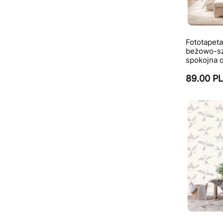
Fototape
beżowo-sza
spokojna d
89.00 P