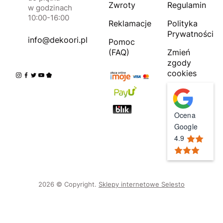
Zwroty
Regulamin
w godzinach
10:00-16:00
Reklamacje
Polityka
Prywatności
info@dekoori.pl
Pomoc
(FAQ)
Zmień
zgody
cookies
Ocena
Google
4.9
2026 © Copyright.
Sklepy internetowe Selesto