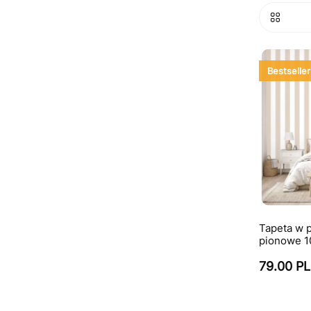
Bestseller
Tapeta w p
pionowe 1
79.00 P