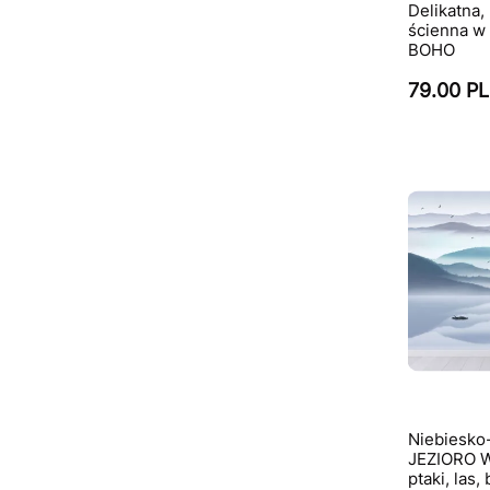
Delikatna,
ścienna w 
BOHO
79.00 P
Niebiesko-
JEZIORO W
ptaki, las,