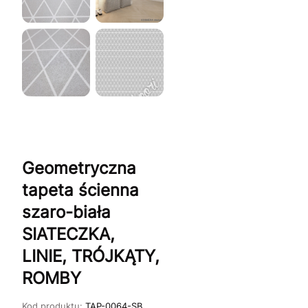
Geometryczna
tapeta ścienna
szaro-biała
SIATECZKA,
LINIE, TRÓJKĄTY,
ROMBY
Kod produktu:
TAP-0064-SB