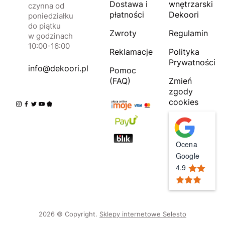
Dostawa i
wnętrzarski
czynna od
płatności
Dekoori
poniedziałku
do piątku
Zwroty
Regulamin
w godzinach
10:00-16:00
Reklamacje
Polityka
Prywatności
info@dekoori.pl
Pomoc
(FAQ)
Zmień
zgody
cookies
Ocena
Google
4.9
2026 © Copyright.
Sklepy internetowe Selesto