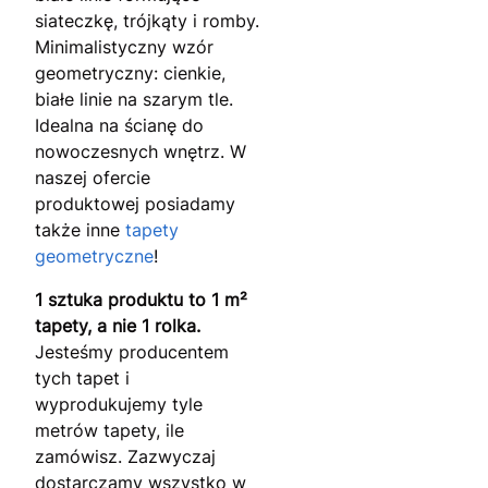
siateczkę, trójkąty i romby.
Minimalistyczny wzór
geometryczny: cienkie,
białe linie na szarym tle.
Idealna na ścianę do
nowoczesnych wnętrz. W
naszej ofercie
produktowej posiadamy
także inne
tapety
geometryczne
!
1 sztuka produktu to 1 m²
tapety, a nie 1 rolka.
Jesteśmy producentem
tych tapet i
wyprodukujemy tyle
metrów tapety, ile
zamówisz. Zazwyczaj
dostarczamy wszystko w