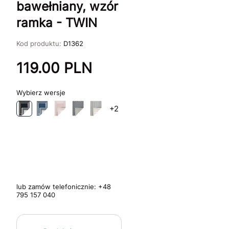
bawełniany, wzór
ramka - TWIN
Kod produktu:
D1362
119.00
PLN
wersje
+2
lub zamów telefonicznie:
+48
795 157 040