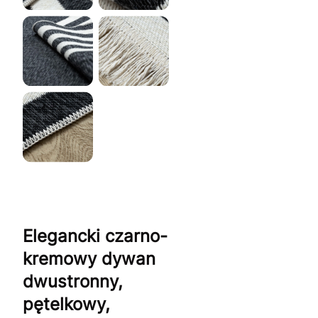
Elegancki czarno-
kremowy dywan
dwustronny,
pętelkowy,