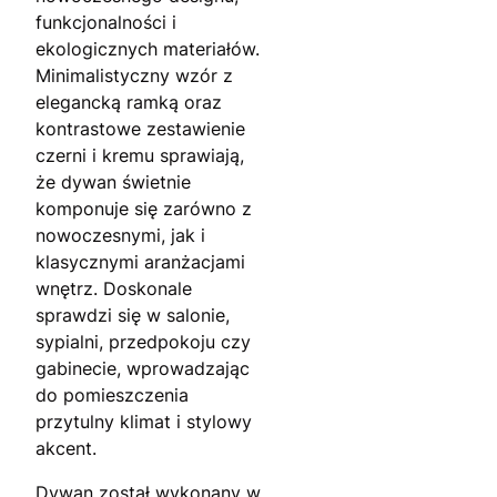
funkcjonalności i
ekologicznych materiałów.
Minimalistyczny wzór z
elegancką ramką oraz
kontrastowe zestawienie
czerni i kremu sprawiają,
że dywan świetnie
komponuje się zarówno z
nowoczesnymi, jak i
klasycznymi aranżacjami
wnętrz. Doskonale
sprawdzi się w salonie,
sypialni, przedpokoju czy
gabinecie, wprowadzając
do pomieszczenia
przytulny klimat i stylowy
akcent.
Dywan został wykonany w