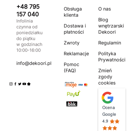
+48 795
Obsługa
O nas
157 040
klienta
Blog
Infolinia
Dostawa i
wnętrzarski
czynna od
płatności
Dekoori
poniedziałku
do piątku
Zwroty
Regulamin
w godzinach
10:00-16:00
Reklamacje
Polityka
Prywatności
info@dekoori.pl
Pomoc
(FAQ)
Zmień
zgody
cookies
Ocena
Google
4.9