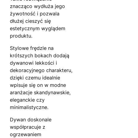
znacząco wydłuża jego
żywotność i pozwala
dłużej cieszyć się
estetycznym wyglądem
produktu.
Stylowe frędzle na
krótszych bokach dodają
dywanowi lekkości i
dekoracyjnego charakteru,
dzięki czemu idealnie
wpisuje się on w modne
aranżacje skandynawskie,
eleganckie czy
minimalistyczne.
Dywan doskonale
współpracuje z
ogrzewaniem