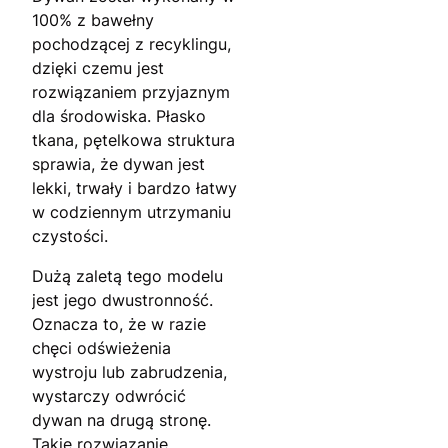
100% z bawełny
pochodzącej z recyklingu,
dzięki czemu jest
rozwiązaniem przyjaznym
dla środowiska. Płasko
tkana, pętelkowa struktura
sprawia, że dywan jest
lekki, trwały i bardzo łatwy
w codziennym utrzymaniu
czystości.
Dużą zaletą tego modelu
jest jego dwustronność.
Oznacza to, że w razie
chęci odświeżenia
wystroju lub zabrudzenia,
wystarczy odwrócić
dywan na drugą stronę.
Takie rozwiązanie