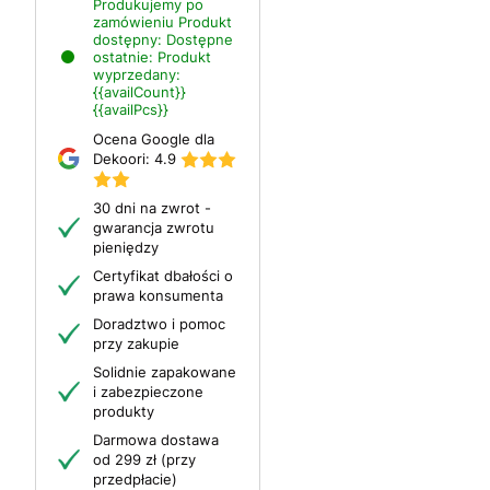
Produkujemy po
zamówieniu
Produkt
dostępny:
Dostępne
ostatnie:
Produkt
wyprzedany:
{{availCount}}
{{availPcs}}
Ocena Google dla
Dekoori:
4.9
30 dni na zwrot -
gwarancja zwrotu
pieniędzy
Certyfikat dbałości o
prawa konsumenta
Doradztwo i pomoc
przy zakupie
Solidnie zapakowane
i zabezpieczone
produkty
Darmowa dostawa
od 299 zł (przy
przedpłacie)