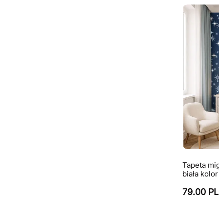
Tapeta mi
biała kolo
79.00 P