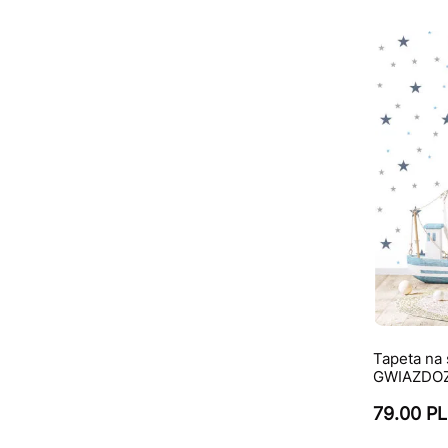
Tapeta na
GWIAZDOZB
79.00 P