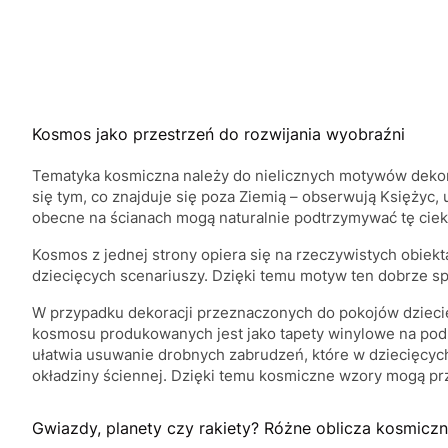
Kosmos jako przestrzeń do rozwijania wyobraźni
Tematyka kosmiczna należy do nielicznych motywów dekorac
się tym, co znajduje się poza Ziemią – obserwują Księżyc,
obecne na ścianach mogą naturalnie podtrzymywać tę ciek
Kosmos z jednej strony opiera się na rzeczywistych obiekt
dziecięcych scenariuszy. Dzięki temu motyw ten dobrze sp
W przypadku dekoracji przeznaczonych do pokojów dziecię
kosmosu produkowanych jest jako tapety winylowe na pod
ułatwia usuwanie drobnych zabrudzeń, które w dziecięcych 
okładziny ściennej. Dzięki temu kosmiczne wzory mogą p
Gwiazdy, planety czy rakiety? Różne oblicza kosmiczn