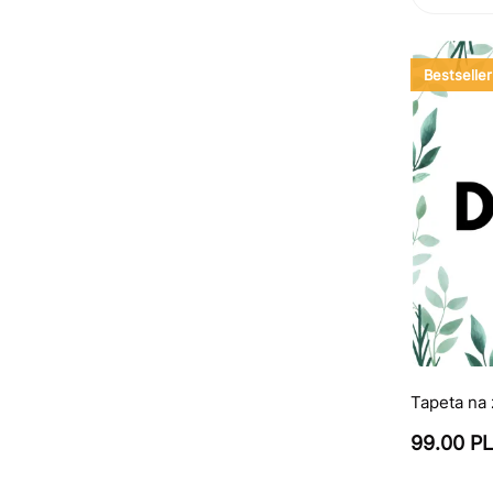
Bestseller
Tapeta na
99.00 P