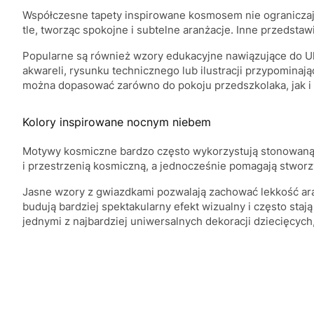
Współczesne tapety inspirowane kosmosem nie ograniczaj
tle, tworząc spokojne i subtelne aranżacje. Inne przedsta
Popularne są również wzory edukacyjne nawiązujące do Uk
akwareli, rysunku technicznego lub ilustracji przypomina
można dopasować zarówno do pokoju przedszkolaka, jak i 
Kolory inspirowane nocnym niebem
Motywy kosmiczne bardzo często wykorzystują stonowaną kol
i przestrzenią kosmiczną, a jednocześnie pomagają stworz
Jasne wzory z gwiazdkami pozwalają zachować lekkość ar
budują bardziej spektakularny efekt wizualny i często s
jednymi z najbardziej uniwersalnych dekoracji dziecięcych