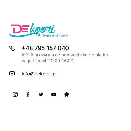
+48 795 157 040
Infolinia czynna od poniedziałku do piątku
w godzinach 10:00-16:00
info@dekoori.pl