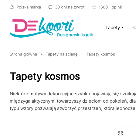
Polska marka
30 dni na zwrot
1500+ opinii
Tapety
O
Strona główna
Tapety na ścianę
Tapety kosmos
Tapety kosmos
Niektóre motywy dekoracyjne szybko pojawiają się i znika
międzygalaktycznymi towarzyszy dzieciom od pokoleń, dlat
typu wzory pozwalają stworzyć przestrzeń, która jednocze