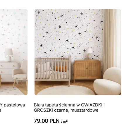
 pastelowa
Biała tapeta ścienna w GWIAZDKI i
a
GROSZKI czarne, musztardowe
79.00 PLN
/ m²