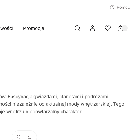
Pomoc
wości
Promocje
ków. Fascynacja gwiazdami, planetami i podróżami
ości niezależnie od aktualnej mody wnętrzarskiej. Tego
aje wnętrzu niepowtarzalny charakter.