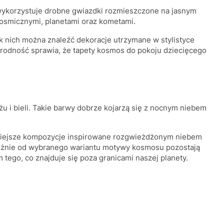
wykorzystuje drobne gwiazdki rozmieszczone na jasnym
 kosmicznymi, planetami oraz kometami.
 nich można znaleźć dekoracje utrzymane w stylistyce
orodność sprawia, że tapety kosmos do pokoju dziecięcego
u i bieli. Takie barwy dobrze kojarzą się z nocnym niebem
mniejsze kompozycje inspirowane rozgwieżdżonym niebem
ależnie od wybranego wariantu motywy kosmosu pozostają
 tego, co znajduje się poza granicami naszej planety.