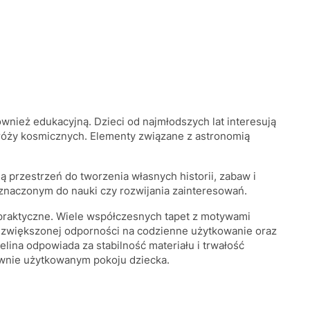
wnież edukacyjną. Dzieci od najmłodszych lat interesują
odróży kosmicznych. Elementy związane z astronomią
 przestrzeń do tworzenia własnych historii, zabaw i
eznaczonym do nauki czy rozwijania zainteresowań.
 praktyczne. Wiele współczesnych tapet z motywami
 zwiększonej odporności na codzienne użytkowanie oraz
lina odpowiada za stabilność materiału i trwałość
ywnie użytkowanym pokoju dziecka.