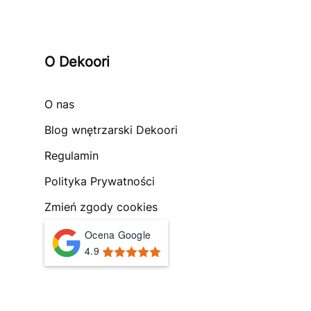
O Dekoori
O nas
Blog wnętrzarski Dekoori
Regulamin
Polityka Prywatności
Zmień zgody cookies
Ocena Google
4.9