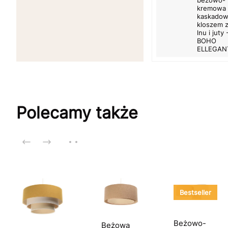
kremowa 
kaskado
kloszem 
lnu i juty 
BOHO
ELLEGAN
Polecamy także
Bestseller
Beżowo-
Beżowa