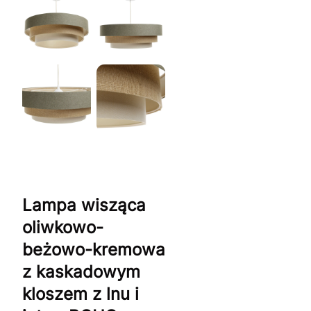
Lampa wisząca
oliwkowo-
beżowo-kremowa
z kaskadowym
kloszem z lnu i