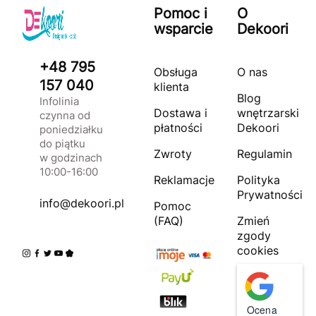
Pomoc i
O
wsparcie
Dekoori
+48 795
Obsługa
O nas
157 040
klienta
Blog
Infolinia
Dostawa i
wnętrzarski
czynna od
płatności
Dekoori
poniedziałku
do piątku
Zwroty
Regulamin
w godzinach
10:00-16:00
Reklamacje
Polityka
Prywatności
info@dekoori.pl
Pomoc
(FAQ)
Zmień
zgody
cookies
Ocena