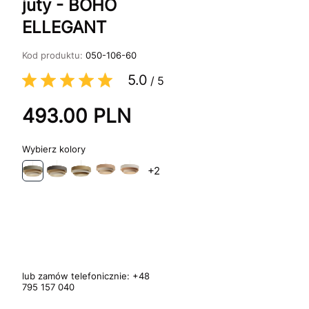
juty - BOHO
ELLEGANT
Kod produktu:
050-106-60
5.0
/
5
493.00
PLN
kolory
+2
lub zamów telefonicznie:
+48
795 157 040