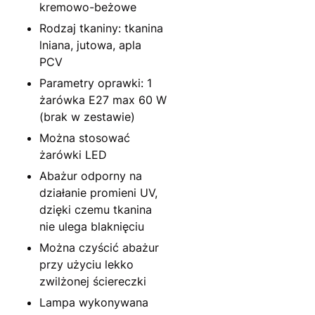
kremowo-beżowe
Rodzaj tkaniny: tkanina
lniana, jutowa, apla
PCV
Parametry oprawki: 1
żarówka E27 max 60 W
(brak w zestawie)
Można stosować
żarówki LED
Abażur odporny na
działanie promieni UV,
dzięki czemu tkanina
nie ulega blaknięciu
Można czyścić abażur
przy użyciu lekko
zwilżonej ściereczki
Lampa wykonywana