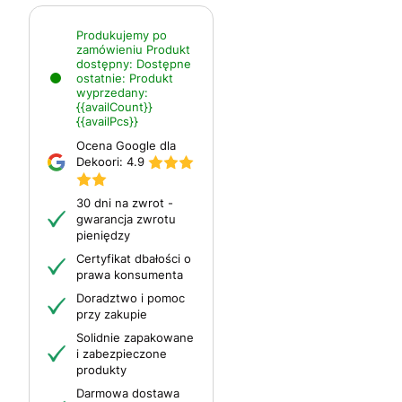
Produkujemy po
zamówieniu
Produkt
dostępny:
Dostępne
ostatnie:
Produkt
wyprzedany:
{{availCount}}
{{availPcs}}
Ocena Google dla
Dekoori:
4.9
30 dni na zwrot -
gwarancja zwrotu
pieniędzy
Certyfikat dbałości o
prawa konsumenta
Doradztwo i pomoc
przy zakupie
Solidnie zapakowane
i zabezpieczone
produkty
Darmowa dostawa