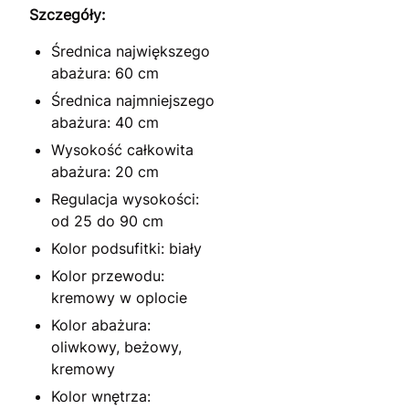
Szczegóły:
Średnica największego
abażura: 60 cm
Średnica najmniejszego
abażura: 40 cm
Wysokość całkowita
abażura: 20 cm
Regulacja wysokości:
od 25 do 90 cm
Kolor podsufitki: biały
Kolor przewodu:
kremowy w oplocie
Kolor abażura:
oliwkowy, beżowy,
kremowy
Kolor wnętrza: