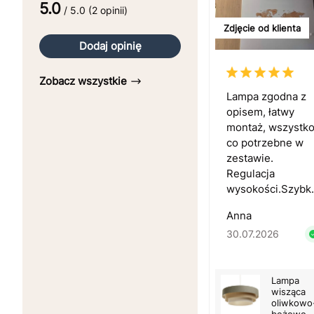
5.0
/ 5.0 (2 opinii)
Zdjęcie od klienta
Dodaj opinię
Zobacz wszystkie
Lampa zgodna z
opisem, łatwy
montaż, wszystk
co potrzebne w
zestawie.
Regulacja
wysokości.Szybk.
Anna
30.07.2026
Lampa
wisząca
oliwkowo
beżowo-