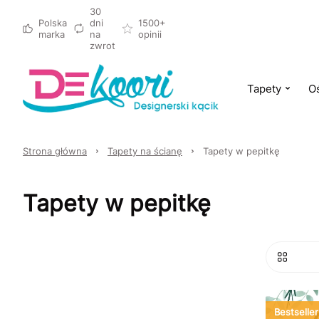
30
Polska
dni
1500+
marka
na
opinii
zwrot
Tapety
Oś
Strona główna
Tapety na ścianę
Tapety w pepitkę
Tapety w pepitkę
Bestseller