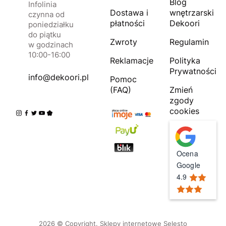
Blog
Infolinia
Dostawa i
wnętrzarski
czynna od
płatności
Dekoori
poniedziałku
do piątku
Zwroty
Regulamin
w godzinach
10:00-16:00
Reklamacje
Polityka
Prywatności
info@dekoori.pl
Pomoc
(FAQ)
Zmień
zgody
cookies
Ocena
Google
4.9
2026 © Copyright.
Sklepy internetowe Selesto