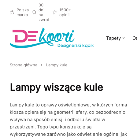
30
Polska
dni
1500+
marka
na
opinii
zwrot
Tapety
Oś
Strona główna
Lampy kule
Lampy wiszące kule
Lampy kule to oprawy oświetleniowe, w których forma
klosza opiera się na geometrii sfery, co bezpośrednio
wpływa na sposób emisji i odbioru światła w
przestrzeni. Tego typu konstrukcje są
wykorzystywane zarówno jako oświetlenie ogólne, jak