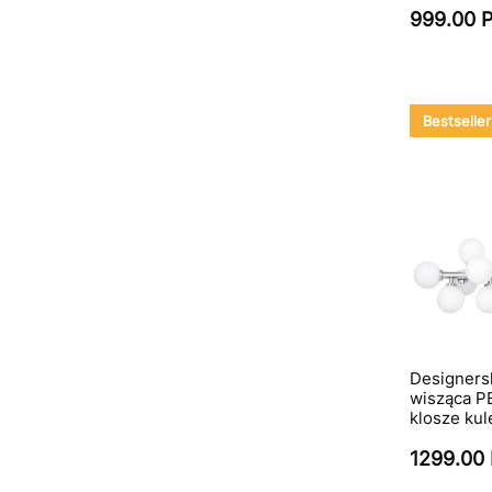
999.00 
Bestseller
Designers
wisząca P
klosze kul
1299.00