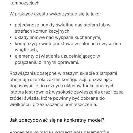
kompozycjach.
W praktyce często wykorzystuje się je jako:
pojedyncze punkty świetlne nad stołem lub w
strefach komunikacyjnych,
układy liniowe nad wyspami kuchennymi,
kompozycje wielopunktowe w salonach i wysokich
wnętrzach,
elementy oświetlenia uzupełniającego w
połączeniu z innymi oprawami.
Rozwiązania dostępne w naszym sklepie z lampami
obejmują szeroki zakres konfiguracji, pozwalając
dopasować je do różnych układów funkcjonalnych.
Istotna jest również wysokość zawieszenia oraz liczba
źródeł światła, które powinny być dobrane do
wielkości i przeznaczenia pomieszczenia.
Jak zdecydować się na konkretny model?
Proces ten wymaga uwzględnienia parametrów