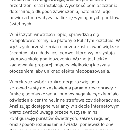
przestrzeni oraz instalacji. Wysokość pomieszczenia
determinuje długość zawieszenia, natomiast jego
powierzchnia wpływa na liczbę wymaganych punktów
świetlnych.
W niższych wnętrzach lepiej sprawdzają się
kompaktowe formy lub plafony o kulistym kształcie. W
wyższych przestrzeniach można zastosować większe
średnice lub układy kaskadowe, które wykorzystują
pionową skalę pomieszczenia. Ważne jest także
zachowanie proporcji między wielkością klosza a
otoczeniem, aby uniknąć efektu niedopasowania.
W praktyce wybór konkretnego rozwiązania
sprowadza się do zestawienia parametrów oprawy z
funkcją pomieszczenia. Inne wymagania będzie miało
oświetlenie centralne, inne strefowe czy dekoracyjne.
Analizując dostępne warianty w sklepie internetowym,
warto zwrócić uwagę przede wszystkim na
konfigurację punktów świetlnych, zakres regulacji
oraz sposób rozpraszania światła, ponieważ to one