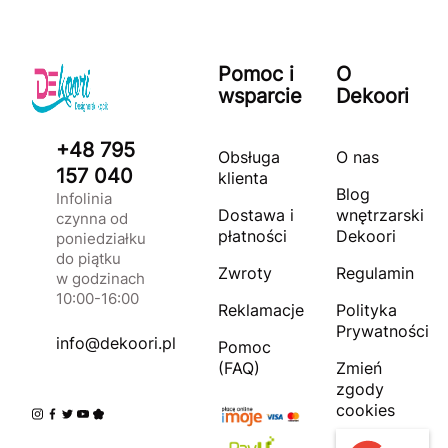
Pomoc i
O
wsparcie
Dekoori
+48 795
Obsługa
O nas
157 040
klienta
Blog
Infolinia
Dostawa i
wnętrzarski
czynna od
płatności
Dekoori
poniedziałku
do piątku
Zwroty
Regulamin
w godzinach
10:00-16:00
Reklamacje
Polityka
Prywatności
info@dekoori.pl
Pomoc
(FAQ)
Zmień
zgody
cookies