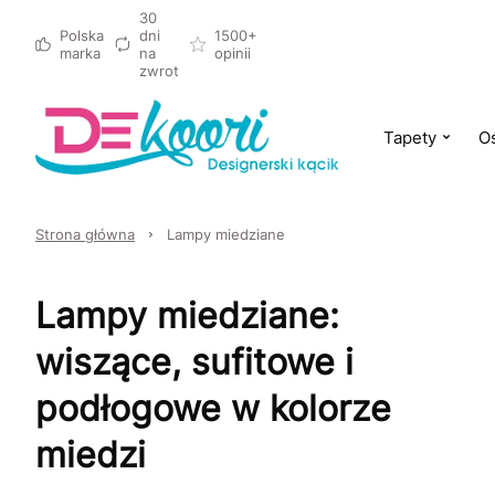
30
Polska
dni
1500+
marka
na
opinii
zwrot
Tapety
Oś
Strona główna
Lampy miedziane
Lampy miedziane:
wiszące, sufitowe i
podłogowe w kolorze
miedzi