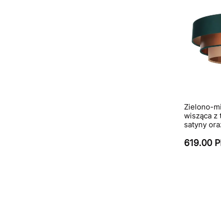
Zielono-m
wisząca z 
satyny ora
619.00 