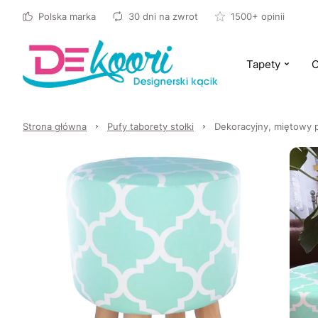
Polska marka
30 dni na zwrot
1500+ opinii
Tapety
O
Strona główna
Pufy taborety stołki
Dekoracyjny, miętowy