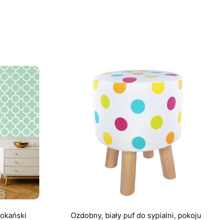
rokański
Ozdobny, biały puf do sypialni, pokoju