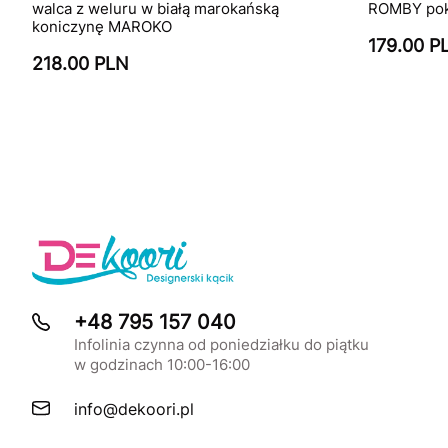
walca z weluru w białą marokańską
ROMBY pokr
koniczynę MAROKO
179.00 P
218.00 PLN
+48 795 157 040
Infolinia czynna od poniedziałku do piątku
w godzinach 10:00-16:00
info@dekoori.pl