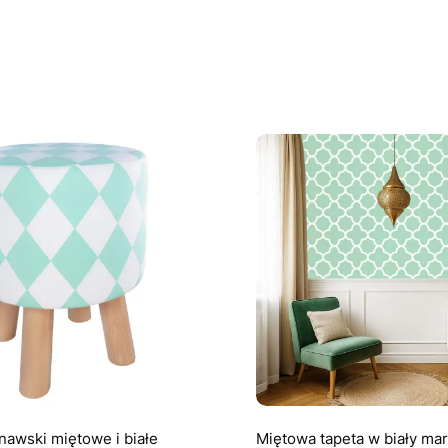
nawski miętowe i białe
Miętowa tapeta w biały ma