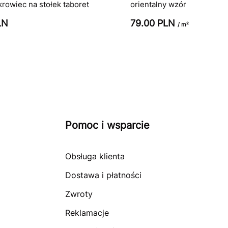
owiec na stołek taboret
orientalny wzór
LN
79.00 PLN
/ m²
Pomoc i wsparcie
Obsługa klienta
Dostawa i płatności
Zwroty
Reklamacje