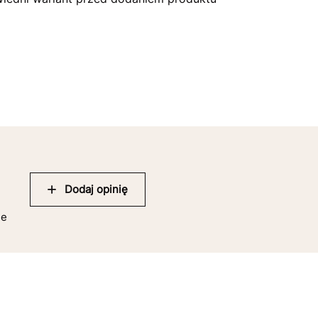
Dodaj opinię
ie