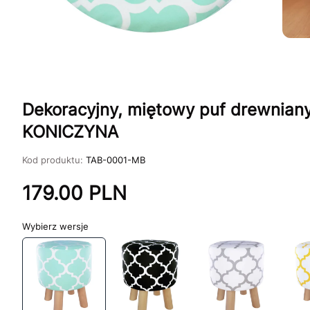
Dekoracyjny, miętowy puf drewnia
KONICZYNA
Kod produktu:
TAB-0001-MB
179.00
PLN
wersje