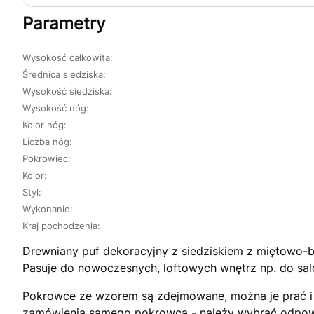
Parametry
Wysokość całkowita:
Średnica siedziska:
Wysokość siedziska:
Wysokość nóg:
Kolor nóg:
Liczba nóg:
Pokrowiec:
Kolor:
Styl:
Wykonanie:
Kraj pochodzenia:
Drewniany puf dekoracyjny z siedziskiem z miętowo-
Pasuje do nowoczesnych, loftowych wnętrz np. do salo
Pokrowce ze wzorem są zdejmowane, można je prać i 
zamówienia samego pokrowca - należy wybrać odpowi