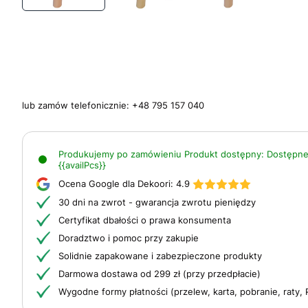
lub zamów telefonicznie:
+48 795 157 040
Produkujemy po zamówieniu
Produkt dostępny:
Dostępne
{{availPcs}}
Ocena Google dla Dekoori:
4.9
30 dni na zwrot - gwarancja zwrotu pieniędzy
Certyfikat dbałości o prawa konsumenta
Doradztwo i pomoc przy zakupie
Solidnie zapakowane i zabezpieczone produkty
Darmowa dostawa od 299 zł (przy przedpłacie)
Wygodne formy płatności (przelew, karta, pobranie, raty, 