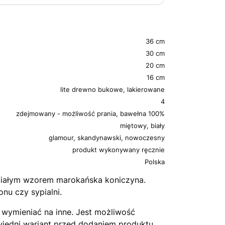
36 cm
30 cm
20 cm
16 cm
lite drewno bukowe, lakierowane
4
zdejmowany - możliwość prania, bawełna 100%
miętowy, biały
glamour, skandynawski, nowoczesny
produkt wykonywany ręcznie
Polska
białym wzorem marokańska koniczyna.
nu czy sypialni.
wymieniać na inne. Jest możliwość
edni wariant przed dodaniem produktu