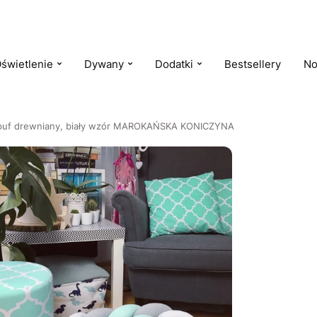
świetlenie
Dywany
Dodatki
Bestsellery
No
 puf drewniany, biały wzór MAROKAŃSKA KONICZYNA