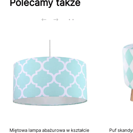
Polecamy także
Miętowa lampa abażurowa w kształcie
Puf skandy