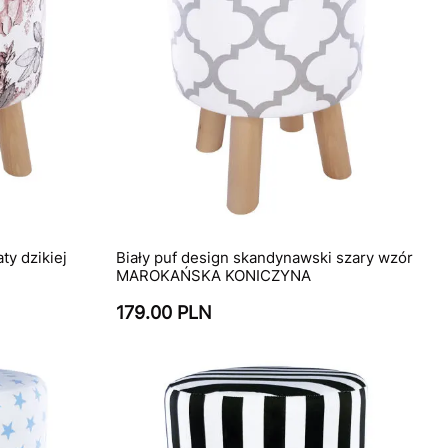
ty dzikiej
Biały puf design skandynawski szary wzór
MAROKAŃSKA KONICZYNA
179.00 PLN