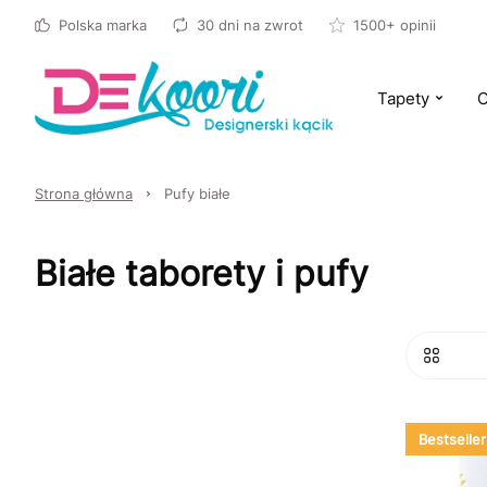
Polska marka
30 dni na zwrot
1500+ opinii
Tapety
O
Strona główna
Pufy białe
Białe taborety i pufy
Bestseller