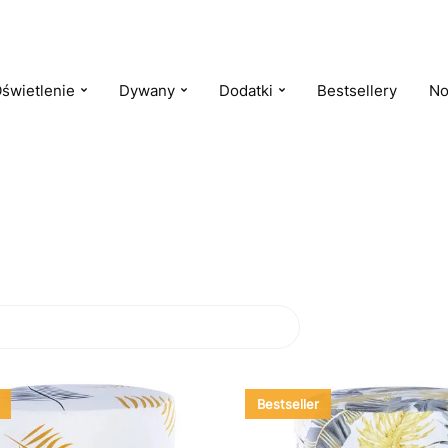
świetlenie
Dywany
Dodatki
Bestsellery
No
Bestseller