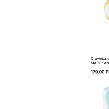
Drewniany
MAROKAŃS
179.00 