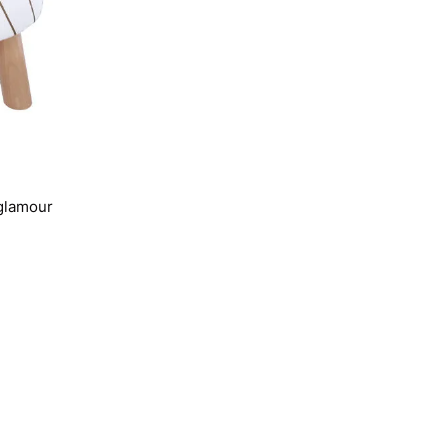
glamour