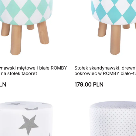
ynawski miętowe i białe ROMBY
Stołek skandynawski, drewni
na stołek taboret
pokrowiec w ROMBY biało-t
PLN
179.00 PLN