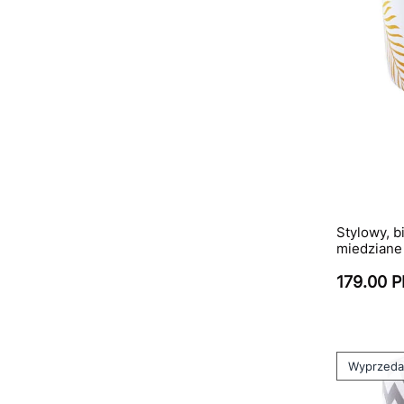
Stylowy, b
miedziane 
179.00 
Wyprzed