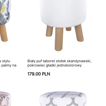
w stylu
Biały puf taboret stołek skandynawski,
e palmy na
pokrowiec gładki jednokolorowy
179.00 PLN