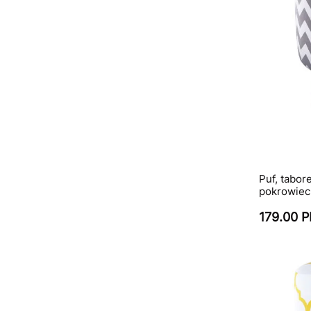
Puf, tabore
pokrowiec
179.00 