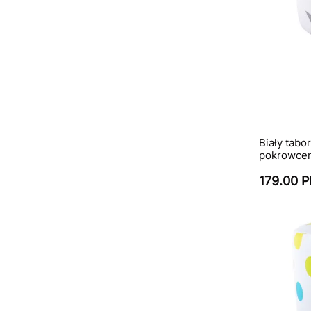
Biały tabo
pokrowcem
179.00 