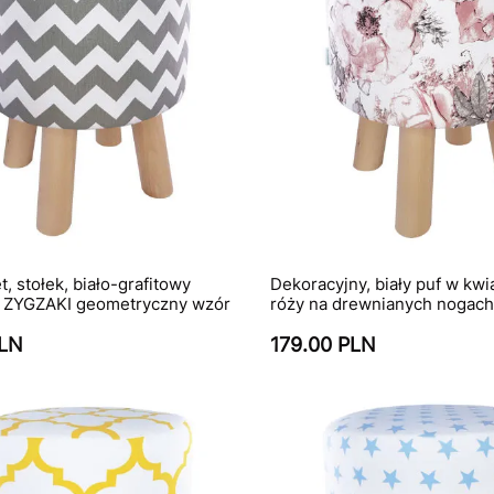
t, stołek, biało-grafitowy
Dekoracyjny, biały puf w kwia
 ZYGZAKI geometryczny wzór
róży na drewnianych nogach
PLN
179.00 PLN