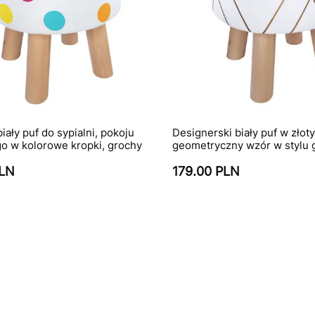
iały puf do sypialni, pokoju
Designerski biały puf w złoty
o w kolorowe kropki, grochy
geometryczny wzór w stylu 
PLN
179.00 PLN