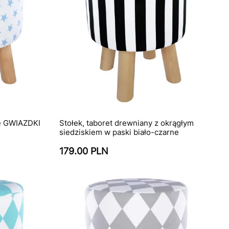
ie GWIAZDKI
Stołek, taboret drewniany z okrągłym
siedziskiem w paski biało-czarne
179.00 PLN