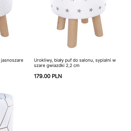
e jasnoszare
Urokliwy, biały puf do salonu, sypialni w
szare gwiazdki 2,2 cm
179.00 PLN