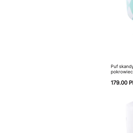
Puf skand
pokrowiec 
179.00 