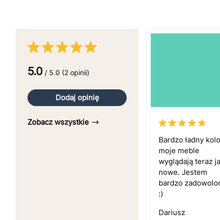
5.0
/ 5.0 (2 opinii)
Dodaj opinię
Zobacz wszystkie
Bardzo ładny kolo
moje meble
wyglądają teraz j
nowe. Jestem
bardzo zadowolo
:)
Dariusz