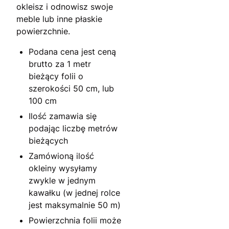
okleisz i odnowisz swoje
meble lub inne płaskie
powierzchnie.
Podana cena jest ceną
brutto za 1 metr
bieżący folii o
szerokości 50 cm, lub
100 cm
Ilość zamawia się
podając liczbę metrów
bieżących
Zamówioną ilość
okleiny wysyłamy
zwykle w jednym
kawałku (w jednej rolce
jest maksymalnie 50 m)
Powierzchnia folii może