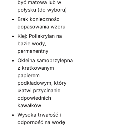
być matowa lub w
połysku (do wyboru)
Brak konieczności
dopasowania wzoru
Klej: Poliakrylan na
bazie wody,
permanentny
Okleina samoprzylepna
z kratkowanym
papierem
podkładowym, który
ułatwi przycinanie
odpowiednich
kawałków
Wysoka trwałość i
odporność na wodę