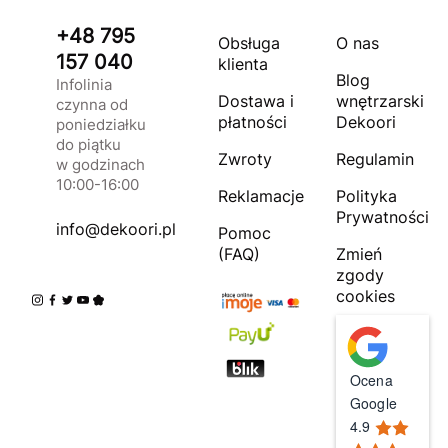
+48 795
Obsługa
O nas
157 040
klienta
Blog
Infolinia
Dostawa i
wnętrzarski
czynna od
płatności
Dekoori
poniedziałku
do piątku
Zwroty
Regulamin
w godzinach
10:00-16:00
Reklamacje
Polityka
Prywatności
info@dekoori.pl
Pomoc
(FAQ)
Zmień
zgody
cookies
Ocena
Google
4.9