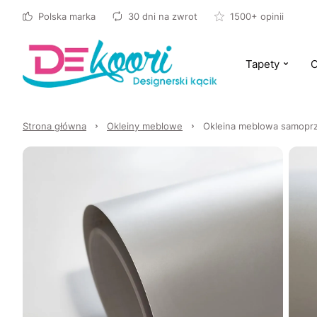
Polska marka
30 dni na zwrot
1500+ opinii
Tapety
O
Strona główna
Okleiny meblowe
Okleina meblowa samoprz