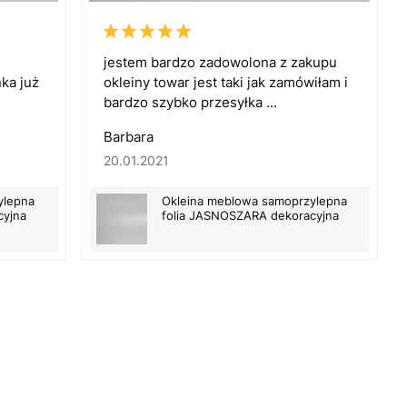
jestem bardzo zadowolona z zakupu
nka już
okleiny towar jest taki jak zamówiłam i
bardzo szybko przesyłka ...
Barbara
20.01.2021
ylepna
Okleina meblowa samoprzylepna
cyjna
folia JASNOSZARA dekoracyjna