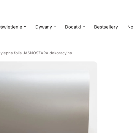
świetlenie
Dywany
Dodatki
Bestsellery
No
ylepna folia JASNOSZARA dekoracyjna