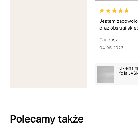
Jestem zadowolon
oraz obsługi skle
Tadeusz
04.05.2023
Okleina 
folia JA
Polecamy także