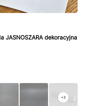
lia JASNOSZARA dekoracyjna
+3