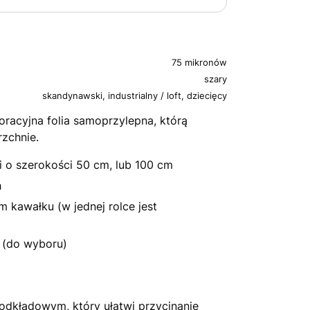
75 mikronów
szary
skandynawski, industrialny / loft, dziecięcy
racyjna folia samoprzylepna, którą
rzchnie.
ii o szerokości 50 cm, lub 100 cm
h
 kawałku (w jednej rolce jest
 (do wyboru)
dkładowym, który ułatwi przycinanie