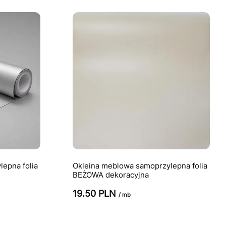
epna folia
Okleina meblowa samoprzylepna folia
BEŻOWA dekoracyjna
19.50 PLN
/ mb