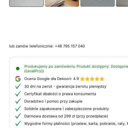
lub zamów telefonicznie:
+48 795 157 040
Produkujemy po zamówieniu
Produkt dostępny:
Dostępne
{{availPcs}}
Ocena Google dla Dekoori:
4.9
30 dni na zwrot - gwarancja zwrotu pieniędzy
Certyfikat dbałości o prawa konsumenta
Doradztwo i pomoc przy zakupie
Solidnie zapakowane i zabezpieczone produkty
Darmowa dostawa od 299 zł (przy przedpłacie)
Wygodne formy płatności (przelew, karta, pobranie, raty, 