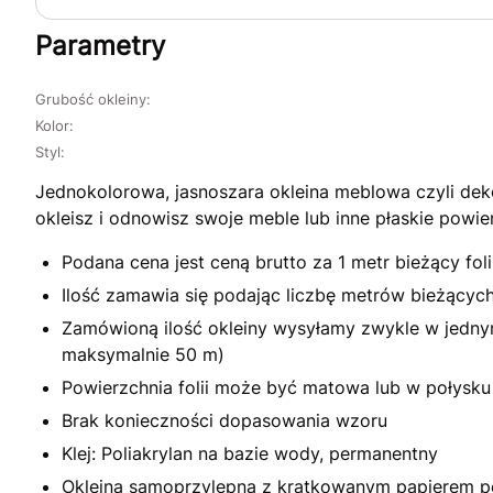
Parametry
Grubość okleiny:
Kolor:
Styl:
Jednokolorowa, jasnoszara okleina meblowa czyli deko
okleisz i odnowisz swoje meble lub inne płaskie powie
Podana cena jest ceną brutto za 1 metr bieżący fol
Ilość zamawia się podając liczbę metrów bieżącyc
Zamówioną ilość okleiny wysyłamy zwykle w jednym
maksymalnie 50 m)
Powierzchnia folii może być matowa lub w połysku
Brak konieczności dopasowania wzoru
Klej: Poliakrylan na bazie wody, permanentny
Okleina samoprzylepna z kratkowanym papierem po