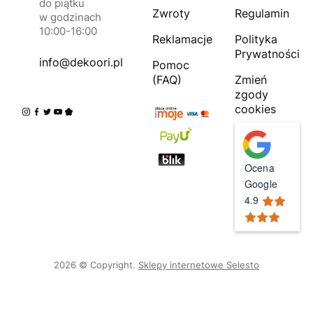
do piątku
Zwroty
Regulamin
w godzinach
10:00-16:00
Reklamacje
Polityka
Prywatności
info@dekoori.pl
Pomoc
(FAQ)
Zmień
zgody
cookies
Ocena
Google
4.9
2026 © Copyright.
Sklepy internetowe Selesto