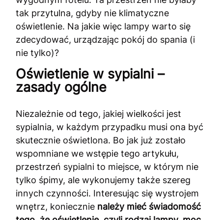
tak przytulna, gdyby nie klimatyczne
oświetlenie. Na jakie więc lampy warto się
zdecydować, urządzając pokój do spania (i
nie tylko)?
Oświetlenie w sypialni –
zasady ogólne
Niezależnie od tego, jakiej wielkości jest
sypialnia, w każdym przypadku musi ona być
skutecznie oświetlona. Bo jak już zostało
wspomniane we wstępie tego artykułu,
przestrzeń sypialni to miejsce, w którym nie
tylko śpimy, ale wykonujemy także szereg
innych czynności. Interesując się wystrojem
wnętrz, koniecznie
należy mieć świadomość
tego, że oświetlenie, czyli rodzaj lampy, moc