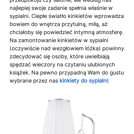
najlepiej swoje zadanie spełnia właśnie w
sypialni. Ciepłe światło kinkietów wprowadza
bowiem do wnętrza przytulną, miłą, aż
chciałoby się powiedzieć intymną atmosferę.
Na zamontowanie kinkietów w sypialni
(oczywiście nad wezgłowiem łóżka) powinny
zdecydować się osoby, które uwielbiają
spędzać wieczory na czytaniu ulubionych
książek. Na pewno przypadną Wam do gustu
wybrane przez nas
kinkiety do sypialni
: