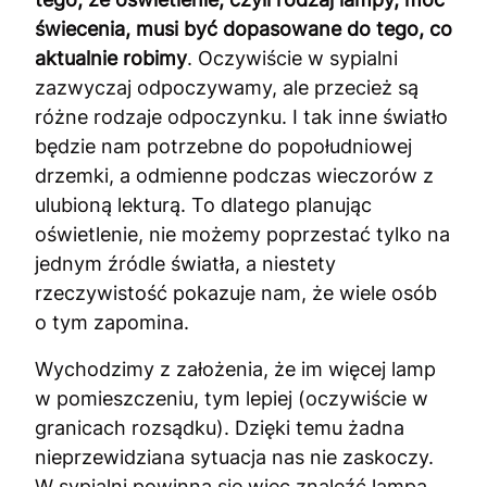
świecenia, musi być dopasowane do tego, co
aktualnie robimy
. Oczywiście w sypialni
zazwyczaj odpoczywamy, ale przecież są
różne rodzaje odpoczynku. I tak inne światło
będzie nam potrzebne do popołudniowej
drzemki, a odmienne podczas wieczorów z
ulubioną lekturą. To dlatego planując
oświetlenie, nie możemy poprzestać tylko na
jednym źródle światła, a niestety
rzeczywistość pokazuje nam, że wiele osób
o tym zapomina.
Wychodzimy z założenia, że im więcej lamp
w pomieszczeniu, tym lepiej (oczywiście w
granicach rozsądku). Dzięki temu żadna
nieprzewidziana sytuacja nas nie zaskoczy.
W sypialni powinna się więc znaleźć lampa,