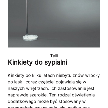
Talli
Kinkiety do sypialni
Kinkiety po kilku latach niebytu znów wróciły
do łask i coraz częściej pojawiają się w
naszych wnętrzach. Ich zastosowanie jest
naprawdę szerokie. Ten rodzaj oświetlenia
dodatkowego może być stosowany w
przedpokoju czy salonie, ale według nas