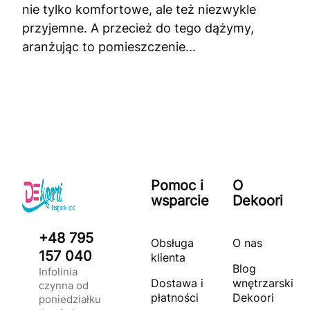
nie tylko komfortowe, ale też niezwykle
przyjemne. A przecież do tego dążymy,
aranżując to pomieszczenie...
Pomoc i
O
wsparcie
Dekoori
+48 795
Obsługa
O nas
157 040
klienta
Blog
Infolinia
Dostawa i
wnętrzarski
czynna od
płatności
Dekoori
poniedziałku