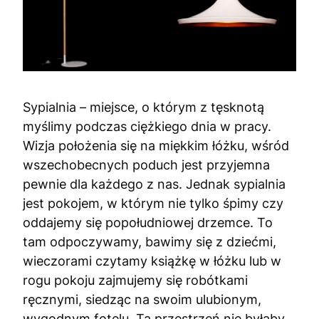
Sypialnia – miejsce, o którym z tęsknotą
myślimy podczas ciężkiego dnia w pracy.
Wizja położenia się na miękkim łóżku, wśród
wszechobecnych poduch jest przyjemna
pewnie dla każdego z nas. Jednak sypialnia
jest pokojem, w którym nie tylko śpimy czy
oddajemy się popołudniowej drzemce. To
tam odpoczywamy, bawimy się z dziećmi,
wieczorami czytamy książkę w łóżku lub w
rogu pokoju zajmujemy się robótkami
ręcznymi, siedząc na swoim ulubionym,
wygodnym fotelu. Ta przestrzeń nie byłaby