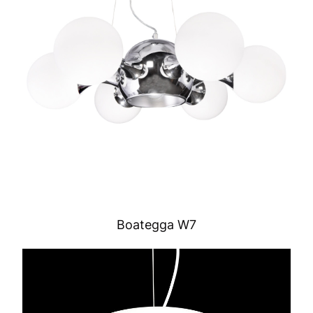
Boategga W7