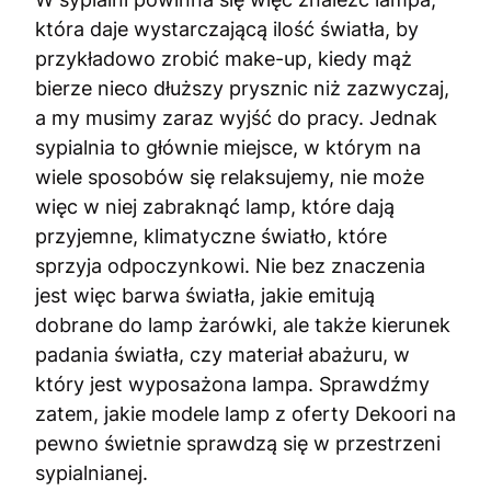
która daje wystarczającą ilość światła, by
przykładowo zrobić make-up, kiedy mąż
bierze nieco dłuższy prysznic niż zazwyczaj,
a my musimy zaraz wyjść do pracy. Jednak
sypialnia to głównie miejsce, w którym na
wiele sposobów się relaksujemy, nie może
więc w niej zabraknąć lamp, które dają
przyjemne, klimatyczne światło, które
sprzyja odpoczynkowi. Nie bez znaczenia
jest więc barwa światła, jakie emitują
dobrane do lamp żarówki, ale także kierunek
padania światła, czy materiał abażuru, w
który jest wyposażona lampa. Sprawdźmy
zatem, jakie modele lamp z oferty Dekoori na
pewno świetnie sprawdzą się w przestrzeni
sypialnianej.