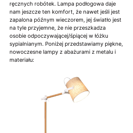
ręcznych robótek. Lampa podłogowa daje
nam jeszcze ten komfort, że nawet jeśli jest
zapalona późnym wieczorem, jej światło jest
na tyle przyjemne, że nie przeszkadza
osobie odpoczywającej/śpiącej w łóżku
sypialnianym. Poniżej przedstawiamy piękne,
nowoczesne lampy z abażurami z metalu i
materiału: