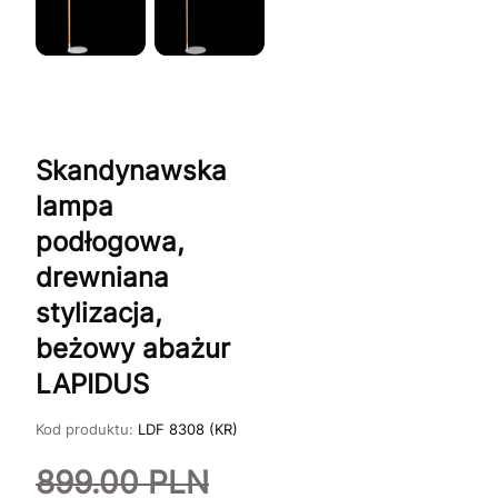
Skandynawska
lampa
podłogowa,
drewniana
stylizacja,
beżowy abażur
LAPIDUS
Kod produktu:
LDF 8308 (KR)
899.00
PLN