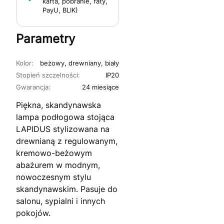
karta, pobranie, raty,
PayU, BLIK)
Parametry
Kolor:
beżowy, drewniany, biały
Stopień szczelności:
IP20
Gwarancja:
24 miesiące
Piękna, skandynawska
lampa podłogowa stojąca
LAPIDUS stylizowana na
drewnianą z regulowanym,
kremowo-beżowym
abażurem w modnym,
nowoczesnym stylu
skandynawskim. Pasuje do
salonu, sypialni i innych
pokojów.