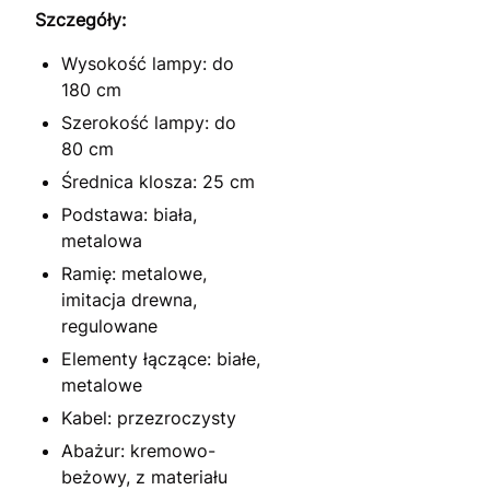
Szczegóły:
Wysokość lampy: do
180 cm
Szerokość lampy: do
80 cm
Średnica klosza: 25 cm
Podstawa: biała,
metalowa
Ramię: metalowe,
imitacja drewna,
regulowane
Elementy łączące: białe,
metalowe
Kabel: przezroczysty
Abażur: kremowo-
beżowy, z materiału