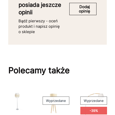
posiada jeszcze
Dodaj
opinię
opinii
Bądź pierwszy - oceń
produkt i napisz opinię
o sklepie
Polecamy także
Wyprzedane
Wyprzedane
-39%