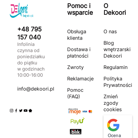
Pomoc i
O
wsparcie
Dekoori
+48 795
Obsługa
O nas
157 040
klienta
Blog
Infolinia
Dostawa i
wnętrzarski
czynna od
płatności
Dekoori
poniedziałku
do piątku
Zwroty
Regulamin
w godzinach
10:00-16:00
Reklamacje
Polityka
Prywatności
info@dekoori.pl
Pomoc
(FAQ)
Zmień
zgody
cookies
Ocena