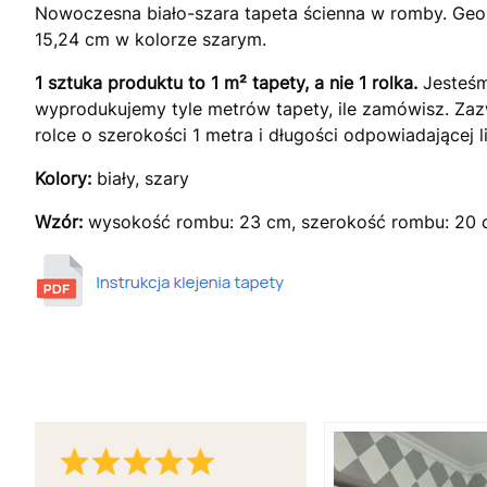
Nowoczesna biało-szara tapeta ścienna w romby. Geo
15,24 cm w kolorze szarym.
1 sztuka produktu to 1 m² tapety, a nie 1 rolka.
Jesteśm
wyprodukujemy tyle metrów tapety, ile zamówisz. Za
rolce o szerokości 1 metra i długości odpowiadającej
Kolory:
biały, szary
Wzór:
wysokość rombu: 23 cm, szerokość rombu: 20 