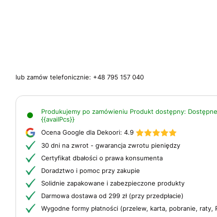
lub zamów telefonicznie:
+48 795 157 040
Produkujemy po zamówieniu
Produkt dostępny:
Dostępne
{{availPcs}}
Ocena Google dla Dekoori:
4.9
30 dni na zwrot - gwarancja zwrotu pieniędzy
Certyfikat dbałości o prawa konsumenta
Doradztwo i pomoc przy zakupie
Solidnie zapakowane i zabezpieczone produkty
Darmowa dostawa od 299 zł (przy przedpłacie)
Wygodne formy płatności (przelew, karta, pobranie, raty, 