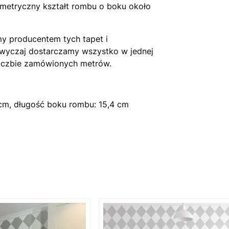
metryczny kształt rombu o boku około
y producentem tych tapet i
zwyczaj dostarczamy wszystko w jednej
 liczbie zamówionych metrów.
cm, długość boku rombu: 15,4 cm