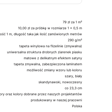
79 zł za 1 m²
10,00 zł za próbkę w rozmiarze 1 x 0,5 m
ość 1 m, długość taka jak ilość zamówionych metrów
290 g/m²
tapeta winylowa na flizelinie (zmywalna)
uniwersalna struktura drobnych ziarenek piasku
matowe z delikatnym efektem satyny
tapeta zmywalna, zabezpieczona laminatem
możliwość zmiany wzoru lub koloru
szary, biały
skandynawski, nowoczesny
co 23,3 cm
ory oraz kolory dobrane przez naszych projektantów
produkowany w naszej pracowni
Polska