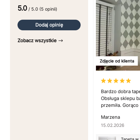
5.0
/ 5.0 (5 opinii)
Dodaj opinię
Zobacz wszystkie
Zdjęcie od klienta
Bardzo dobra tap
Obsługa sklepu b
przemiła. Gorąco 
Marzena
15.02.2026
Tapeta w 