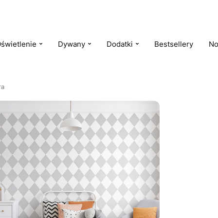
świetlenie
Dywany
Dodatki
Bestsellery
No
ra