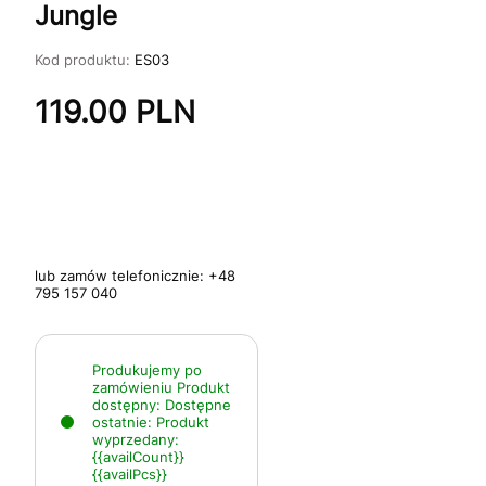
Jungle
Kod produktu:
ES03
119.00
PLN
lub zamów telefonicznie:
+48
795 157 040
Produkujemy po
zamówieniu
Produkt
dostępny:
Dostępne
ostatnie:
Produkt
wyprzedany:
{{availCount}}
{{availPcs}}