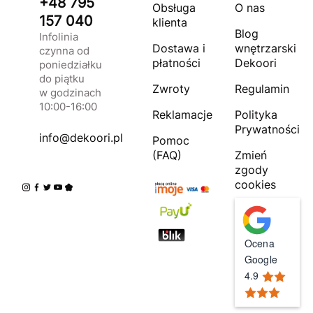
+48 795
Obsługa
O nas
157 040
klienta
Blog
Infolinia
Dostawa i
wnętrzarski
czynna od
płatności
Dekoori
poniedziałku
do piątku
Zwroty
Regulamin
w godzinach
10:00-16:00
Reklamacje
Polityka
Prywatności
info@dekoori.pl
Pomoc
(FAQ)
Zmień
zgody
cookies
Ocena
Google
4.9