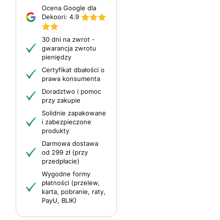
Ocena Google dla
Dekoori:
4.9
30 dni na zwrot -
gwarancja zwrotu
pieniędzy
Certyfikat dbałości o
prawa konsumenta
Doradztwo i pomoc
przy zakupie
Solidnie zapakowane
i zabezpieczone
produkty
Darmowa dostawa
od 299 zł (przy
przedpłacie)
Wygodne formy
płatności (przelew,
karta, pobranie, raty,
PayU, BLIK)