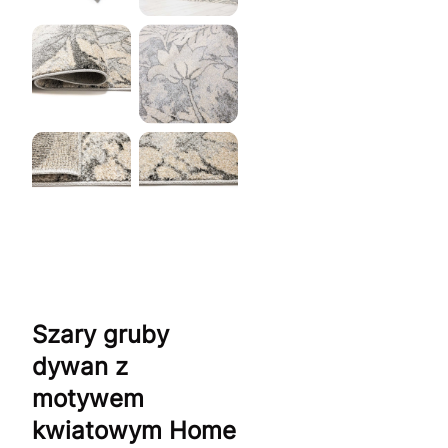
Szary gruby
dywan z
motywem
kwiatowym Home