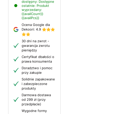
dostępny:
Dostępne
ostatnie:
Produkt
wyprzedany:
{{availCount}}
{{availPcs}}
Ocena Google dla
Dekoori:
4.9
30 dni na zwrot -
gwarancja zwrotu
pieniędzy
Certyfikat dbałości o
prawa konsumenta
Doradztwo i pomoc
przy zakupie
Solidnie zapakowane
i zabezpieczone
produkty
Darmowa dostawa
od 299 zł (przy
przedpłacie)
Wygodne formy