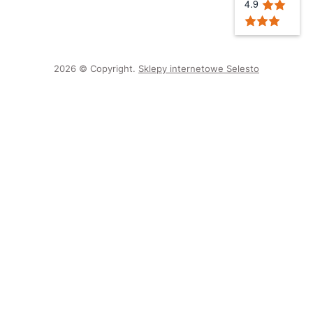
4.9
2026 © Copyright.
Sklepy internetowe Selesto