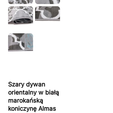
Szary dywan
orientalny w białą
marokańską
koniczynę Almas