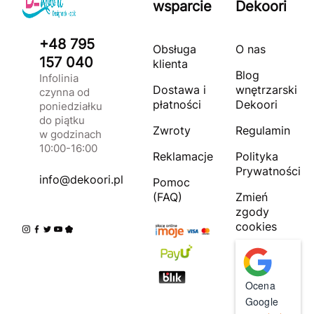
wsparcie
Dekoori
+48 795
Obsługa
O nas
157 040
klienta
Blog
Infolinia
Dostawa i
wnętrzarski
czynna od
płatności
Dekoori
poniedziałku
do piątku
Zwroty
Regulamin
w godzinach
10:00-16:00
Reklamacje
Polityka
Prywatności
info@dekoori.pl
Pomoc
(FAQ)
Zmień
zgody
cookies
Ocena
Google