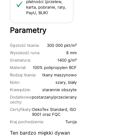
płatności (przelew,
karta, pobranie, raty,
PayU, BLIK)
Parametry
Gęstość tkania:
300 000 pkt/m²
Wysokość runa:
8 mm
Gramatura:
1400 g/m²
Materiał:
100% polipropylen BCF
Rodzaj tkania:
tkany maszynowo
Kolor:
szary, biały
Krawędzie:
starannie obszyte
Dodatkowe
postarzany/przecierany
cechy:
Certyfikaty:
OekoTex Standard, ISO
9001 oraz FQC
Kraj pochodzenia:
Turcja
Ten bardzo miękki dywan