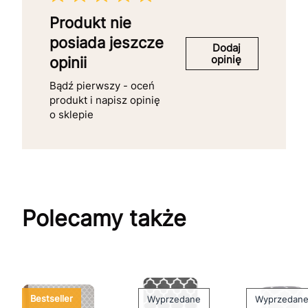
Produkt nie
posiada jeszcze
Dodaj
opinię
opinii
Bądź pierwszy - oceń
produkt i napisz opinię
o sklepie
Polecamy także
Bestseller
Wyprzedane
Wyprzedan