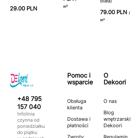
biała)
m²
29.00 PLN
79.00 PLN
/
m²
Pomoc i
O
wsparcie
Dekoori
+48 795
Obsługa
O nas
157 040
klienta
Blog
Infolinia
Dostawa i
wnętrzarski
czynna od
płatności
Dekoori
poniedziałku
do piątku
Zwroty
Regulamin