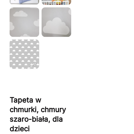
Tapeta w
chmurki, chmury
szaro-biała, dla
dzieci