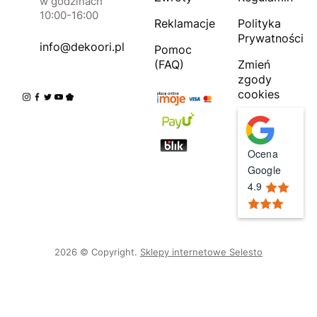
w godzinach
10:00-16:00
Reklamacje
Polityka
Prywatności
info@dekoori.pl
Pomoc
(FAQ)
Zmień
zgody
cookies
Ocena
Google
4.9
2026 © Copyright.
Sklepy internetowe Selesto