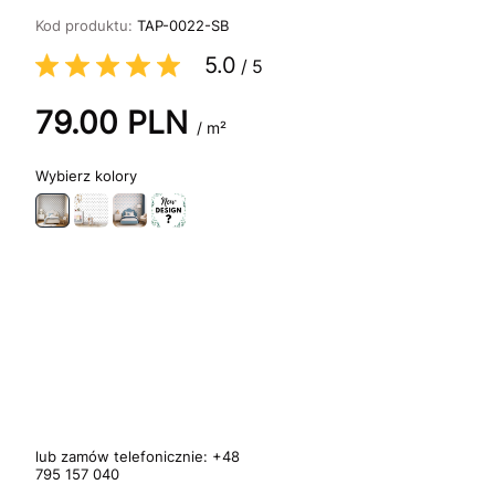
Kod produktu:
TAP-0022-SB
5.0
/
5
79.00
PLN
/ m²
kolory
lub zamów telefonicznie:
+48
795 157 040