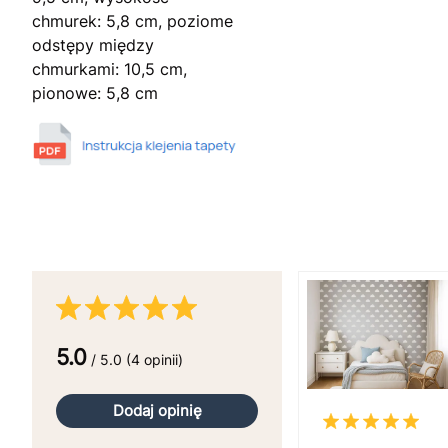
chmurek: 5,8 cm, poziome
odstępy między
chmurkami: 10,5 cm,
pionowe: 5,8 cm
5.0
/ 5.0 (4 opinii)
Dodaj opinię