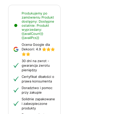
Produkujemy po
zamówieniu
Produkt
dostępny:
Dostępne
ostatnie:
Produkt
wyprzedany:
{{availCount}}
{{availPcs}}
Ocena Google dla
Dekoori:
4.9
30 dni na zwrot -
gwarancja zwrotu
pieniędzy
Certyfikat dbałości o
prawa konsumenta
Doradztwo i pomoc
przy zakupie
Solidnie zapakowane
i zabezpieczone
produkty