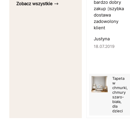
bardzo dobry
Zobacz wszystkie
zakup :)szybka
dostawa
zadowolony
klient
Justyna
18.07.2019
Tapeta
w
chmurki,
chmury
szaro-
biała,
dla
dzieci