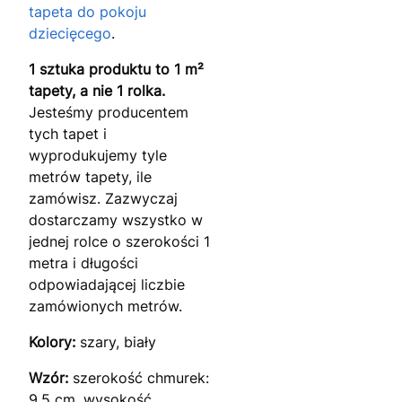
tapeta do pokoju
dziecięcego
.
1 sztuka produktu to 1 m²
tapety, a nie 1 rolka.
Jesteśmy producentem
tych tapet i
wyprodukujemy tyle
metrów tapety, ile
zamówisz. Zazwyczaj
dostarczamy wszystko w
jednej rolce o szerokości 1
metra i długości
odpowiadającej liczbie
zamówionych metrów.
Kolory:
szary, biały
Wzór:
szerokość chmurek:
9,5 cm, wysokość