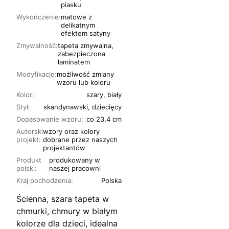
piasku
Wykończenie:
matowe z
delikatnym
efektem satyny
Zmywalność:
tapeta zmywalna,
zabezpieczona
laminatem
Modyfikacje:
możliwość zmiany
wzoru lub koloru
Kolor:
szary, biały
Styl:
skandynawski, dziecięcy
Dopasowanie wzoru:
co 23,4 cm
Autorski
wzory oraz kolory
projekt:
dobrane przez naszych
projektantów
Produkt
produkowany w
polski:
naszej pracowni
Kraj pochodzenia:
Polska
Ścienna, szara tapeta w
chmurki, chmury w białym
kolorze dla dzieci, idealna