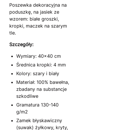
Poszewka dekoracyjna na
poduszkę, na jasiek ze
wzorem: białe groszki,
kropki, maczek na szarym
tle.
Szczegóły:
Wymiary: 40x40 cm
Średnica kropki: 4 mm
Kolory: szary i biały
Materiał: 100% bawełna,
zbadany na substancje
szkodliwe
Gramatura 130-140
g/m2
Zamek błyskawiczny
(suwak) żyłkowy, kryty,