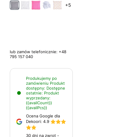
+5
lub zamów telefonicznie:
+48
795 157 040
Produkujemy po
zamówieniu
Produkt
dostępny:
Dostępne
ostatnie:
Produkt
wyprzedany:
{{availCount}}
{{availPcs}}
Ocena Google dla
Dekoori:
4.9
30 dni na zwrot -