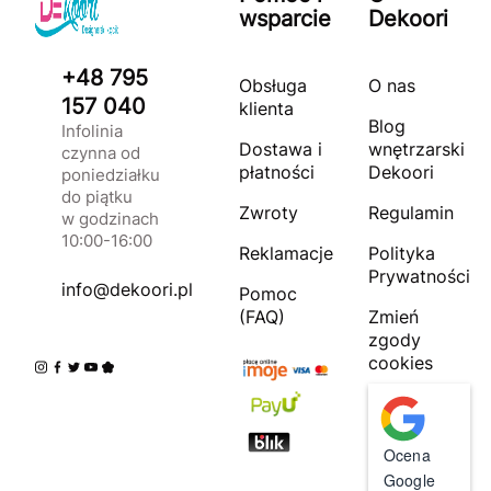
wsparcie
Dekoori
+48 795
Obsługa
O nas
157 040
klienta
Blog
Infolinia
Dostawa i
wnętrzarski
czynna od
płatności
Dekoori
poniedziałku
do piątku
Zwroty
Regulamin
w godzinach
10:00-16:00
Reklamacje
Polityka
Prywatności
info@dekoori.pl
Pomoc
(FAQ)
Zmień
zgody
cookies
Ocena
Google