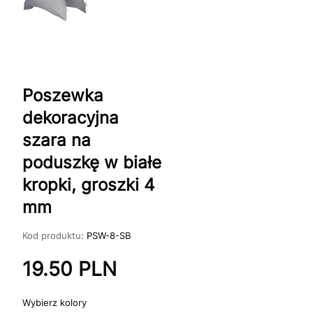
Poszewka
dekoracyjna
szara na
poduszkę w białe
kropki, groszki 4
mm
Kod produktu:
PSW-8-SB
19.50
PLN
kolory