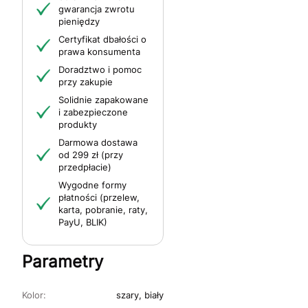
gwarancja zwrotu
pieniędzy
Certyfikat dbałości o
prawa konsumenta
Doradztwo i pomoc
przy zakupie
Solidnie zapakowane
i zabezpieczone
produkty
Darmowa dostawa
od 299 zł (przy
przedpłacie)
Wygodne formy
płatności (przelew,
karta, pobranie, raty,
PayU, BLIK)
Parametry
Kolor:
szary, biały