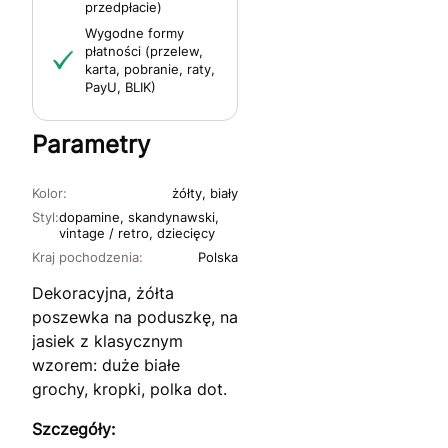
przedpłacie)
Wygodne formy
płatności (przelew,
karta, pobranie, raty,
PayU, BLIK)
Parametry
Kolor:
żółty, biały
Styl:
dopamine, skandynawski,
vintage / retro, dziecięcy
Kraj pochodzenia:
Polska
Dekoracyjna, żółta
poszewka na poduszkę, na
jasiek z klasycznym
wzorem: duże białe
grochy, kropki, polka dot.
Szczegóły: