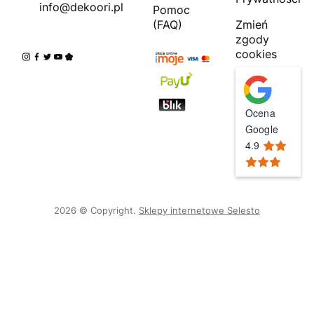
info@dekoori.pl
Pomoc
(FAQ)
Zmień
zgody
cookies
Ocena
Google
4.9
2026 © Copyright.
Sklepy internetowe Selesto