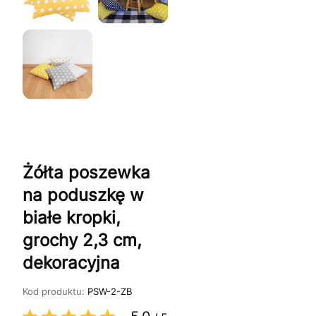
Żółta poszewka
na poduszkę w
białe kropki,
grochy 2,3 cm,
dekoracyjna
Kod produktu:
PSW-2-ZB