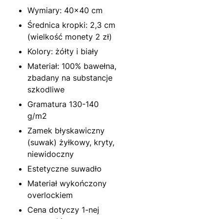
Wymiary: 40x40 cm
Średnica kropki: 2,3 cm
(wielkość monety 2 zł)
Kolory: żółty i biały
Materiał: 100% bawełna,
zbadany na substancje
szkodliwe
Gramatura 130-140
g/m2
Zamek błyskawiczny
(suwak) żyłkowy, kryty,
niewidoczny
Estetyczne suwadło
Materiał wykończony
overlockiem
Cena dotyczy 1-nej