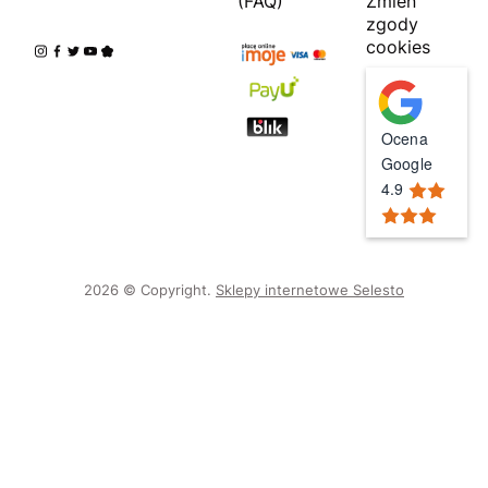
(FAQ)
Zmień
zgody
cookies
Ocena
Google
4.9
2026 © Copyright.
Sklepy internetowe Selesto