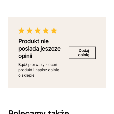
Produkt nie
posiada jeszcze
Dodaj
opinię
opinii
Bądź pierwszy - oceń
produkt i napisz opinię
o sklepie
Polecamy także