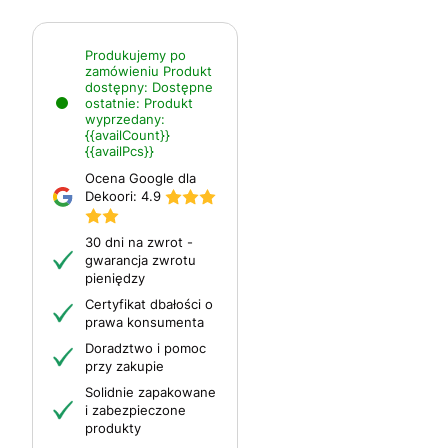
Produkujemy po
zamówieniu
Produkt
dostępny:
Dostępne
ostatnie:
Produkt
wyprzedany:
{{availCount}}
{{availPcs}}
Ocena Google dla
Dekoori:
4.9
30 dni na zwrot -
gwarancja zwrotu
pieniędzy
Certyfikat dbałości o
prawa konsumenta
Doradztwo i pomoc
przy zakupie
Solidnie zapakowane
i zabezpieczone
produkty