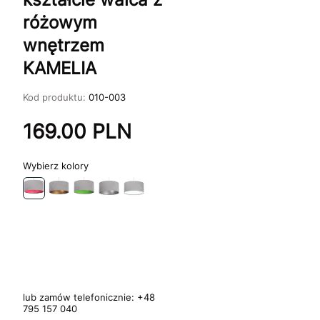
różowym
wnętrzem
KAMELIA
Kod produktu:
010-003
169.00
PLN
kolory
lub zamów telefonicznie:
+48
795 157 040