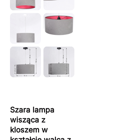
Szara lampa
wisząca z
kloszem w
kształcie walca z