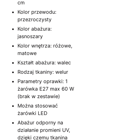
cm
Kolor przewodu:
przezroczysty
Kolor abażura:
jasnoszary
Kolor wnętrza: różowe,
matowe
Kształt abażura: walec
Rodzaj tkaniny: welur
Parametry oprawki: 1
żarówka E27 max 60 W
(brak w zestawie)
Można stosować
żarówki LED
Abażur odporny na
działanie promieni UV,
dzięki czemu tkanina