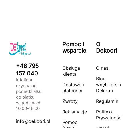
Pomoc i
O
wsparcie
Dekoori
+48 795
Obsługa
O nas
157 040
klienta
Blog
Infolinia
Dostawa i
wnętrzarski
czynna od
płatności
Dekoori
poniedziałku
do piątku
Zwroty
Regulamin
w godzinach
10:00-16:00
Reklamacje
Polityka
Prywatności
info@dekoori.pl
Pomoc