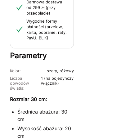
Darmowa dostawa
od 299 zł (przy
przedpłacie)
Wygodne formy
płatności (przelew,
karta, pobranie, raty,
PayU, BLIK)
Parametry
Kolor:
szary, różowy
Liczba
1 (na pojedynczy
obwodów
włącznik)
światła:
Rozmiar 30 cm:
Średnica abażura: 30
cm
Wysokość abażura: 20
cm