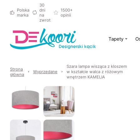
30
Polska
dni
1500+
marka
na
opinii
zwrot
Tapety
Oś
Szara lampa wisząca z kloszem
Strona
Wyprzedane
w kształcie walca z różowym
główna
wnętrzem KAMELIA