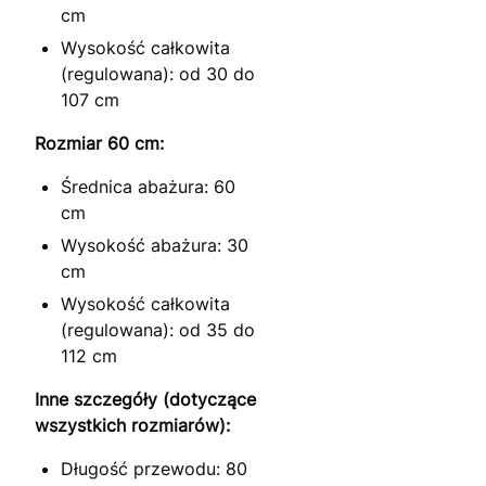
cm
Wysokość całkowita
(regulowana): od 30 do
107 cm
Rozmiar 60 cm:
Średnica abażura: 60
cm
Wysokość abażura: 30
cm
Wysokość całkowita
(regulowana): od 35 do
112 cm
Inne szczegóły (dotyczące
wszystkich rozmiarów):
Długość przewodu: 80