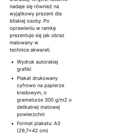
nadaje się również na
wyjątkowy prezent dla
bliskiej osoby. Po
oprawieniu w ramkę
prezentuje się jak obraz
malowany w
technice akwareli.
Wydruk autorskiej
grafiki
Plakat drukowany
cyfrowo na papierze
kredowym, o
gramaturze 300 g/m2 o
delikatnej matowej
powierzchni
Format plakatu: A3
(29,7×42 cm)