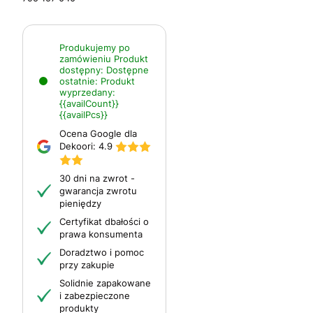
Produkujemy po
zamówieniu
Produkt
dostępny:
Dostępne
ostatnie:
Produkt
wyprzedany:
{{availCount}}
{{availPcs}}
Ocena Google dla
Dekoori:
4.9
30 dni na zwrot -
gwarancja zwrotu
pieniędzy
Certyfikat dbałości o
prawa konsumenta
Doradztwo i pomoc
przy zakupie
Solidnie zapakowane
i zabezpieczone
produkty