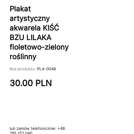
Plakat
artystyczny
akwarela KIŚĆ
BZU LILAKA
fioletowo-zielony
roślinny
Kod produktu:
PLA-0048
30.00
PLN
lub zamów telefonicznie:
+48
795 157 040