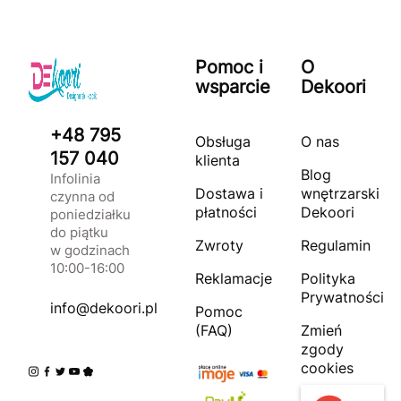
Pomoc i
O
wsparcie
Dekoori
+48 795
Obsługa
O nas
157 040
klienta
Blog
Infolinia
Dostawa i
wnętrzarski
czynna od
płatności
Dekoori
poniedziałku
do piątku
Zwroty
Regulamin
w godzinach
10:00-16:00
Reklamacje
Polityka
Prywatności
info@dekoori.pl
Pomoc
(FAQ)
Zmień
zgody
cookies