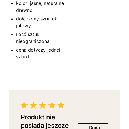
kolor: jasne, naturalne
drewno
dołączony sznurek
jutowy
ilość sztuk
nieograniczona
cena dotyczy jednej
sztuki
Produkt nie
posiada jeszcze
Dodaj