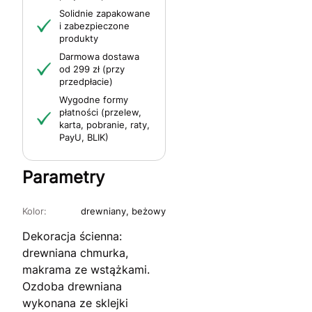
Solidnie zapakowane
i zabezpieczone
produkty
Darmowa dostawa
od 299 zł (przy
przedpłacie)
Wygodne formy
płatności (przelew,
karta, pobranie, raty,
PayU, BLIK)
Parametry
Kolor:
drewniany, beżowy
Dekoracja ścienna:
drewniana chmurka,
makrama ze wstążkami.
Ozdoba drewniana
wykonana ze sklejki