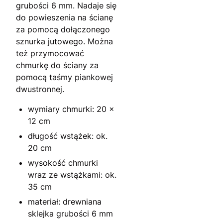
grubości 6 mm. Nadaje się
do powieszenia na ścianę
za pomocą dołączonego
sznurka jutowego. Można
też przymocować
chmurkę do ściany za
pomocą taśmy piankowej
dwustronnej.
wymiary chmurki: 20 x
12 cm
długość wstążek: ok.
20 cm
wysokość chmurki
wraz ze wstążkami: ok.
35 cm
materiał: drewniana
sklejka grubości 6 mm