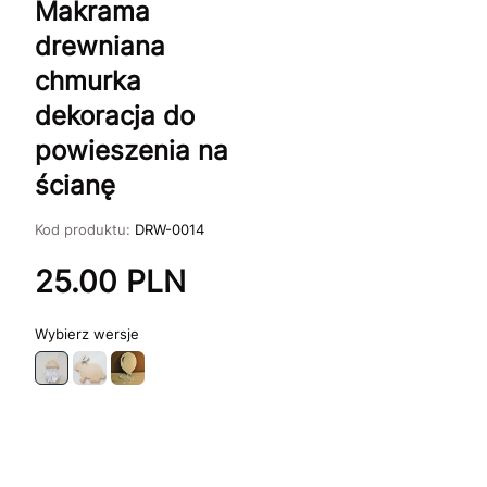
Makrama
drewniana
chmurka
dekoracja do
powieszenia na
ścianę
Kod produktu:
DRW-0014
25.00
PLN
wersje