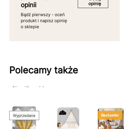
opinię
opinii
Bądź pierwszy - oceń
produkt i napisz opinię
o sklepie
Polecamy także
Bestseller
Wyprzedane