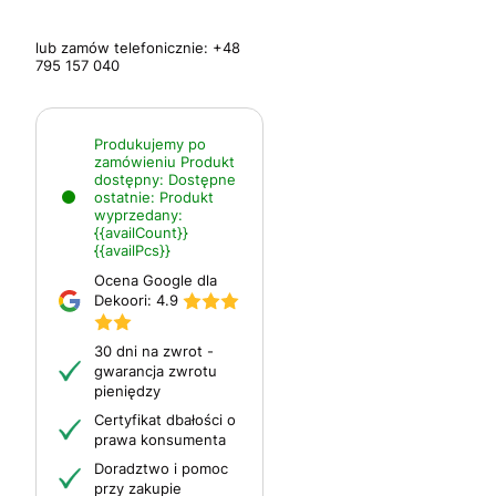
lub zamów telefonicznie:
+48
795 157 040
Produkujemy po
zamówieniu
Produkt
dostępny:
Dostępne
ostatnie:
Produkt
wyprzedany:
{{availCount}}
{{availPcs}}
Ocena Google dla
Dekoori:
4.9
30 dni na zwrot -
gwarancja zwrotu
pieniędzy
Certyfikat dbałości o
prawa konsumenta
Doradztwo i pomoc
przy zakupie