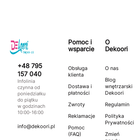
Pomoc i
O
wsparcie
Dekoori
+48 795
Obsługa
O nas
157 040
klienta
Blog
Infolinia
Dostawa i
wnętrzarski
czynna od
płatności
Dekoori
poniedziałku
do piątku
Zwroty
Regulamin
w godzinach
10:00-16:00
Reklamacje
Polityka
Prywatności
info@dekoori.pl
Pomoc
(FAQ)
Zmień