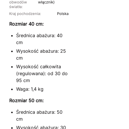
obwodów
włącznik)
światła:
Kraj pochodzenia:
Polska
Rozmiar 40 cm:
Średnica abażura: 40
cm
Wysokość abażura: 25
cm
Wysokość całkowita
(regulowana): od 30 do
95 cm
Waga: 1,4 kg
Rozmiar 50 cm:
Średnica abażura: 50
cm
Wysokość abażura: 30