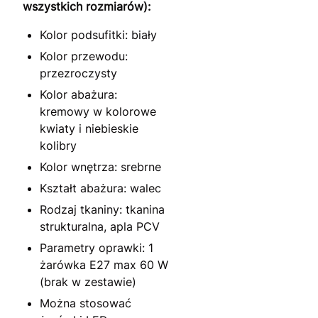
wszystkich rozmiarów):
Kolor podsufitki: biały
Kolor przewodu:
przezroczysty
Kolor abażura:
kremowy w kolorowe
kwiaty i niebieskie
kolibry
Kolor wnętrza: srebrne
Kształt abażura: walec
Rodzaj tkaniny: tkanina
strukturalna, apla PCV
Parametry oprawki: 1
żarówka E27 max 60 W
(brak w zestawie)
Można stosować