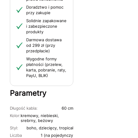
Doradztwo i pomoc
przy zakupie
Solidnie zapakowane
i zabezpieczone
produkty
Darmowa dostawa
od 299 zł (przy
przedpłacie)
Wygodne formy
płatności (przelew,
karta, pobranie, raty,
PayU, BLIK)
Parametry
Długość kabla:
60 cm
Kolor:
kremowy, niebieski,
srebrny, beżowy
Styl:
boho, dziecięcy, tropical
Liczba
1 (na pojedynczy