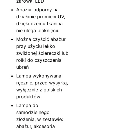
żarówki LED
Abażur odporny na
działanie promieni UV,
dzięki czemu tkanina
nie ulega blaknięciu
Można czyścić abażur
przy użyciu lekko
zwilżonej ściereczki lub
rolki do czyszczenia
ubrań
Lampa wykonywana
ręcznie, przed wysyłką,
wyłącznie z polskich
produktów
Lampa do
samodzielnego
złożenia, w zestawie:
abażur, akcesoria