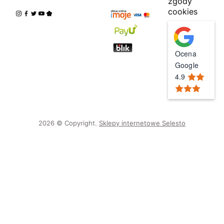
zgody
cookies
Ocena
Google
4.9
2026 © Copyright.
Sklepy internetowe Selesto