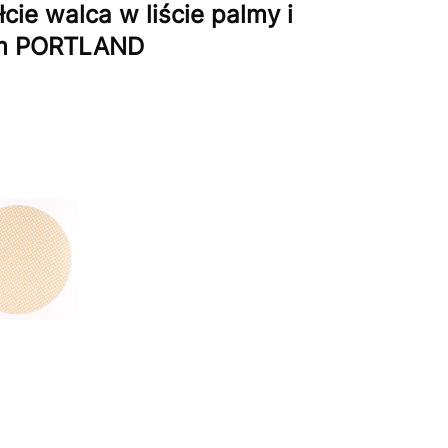
ie walca w liście palmy i
em PORTLAND