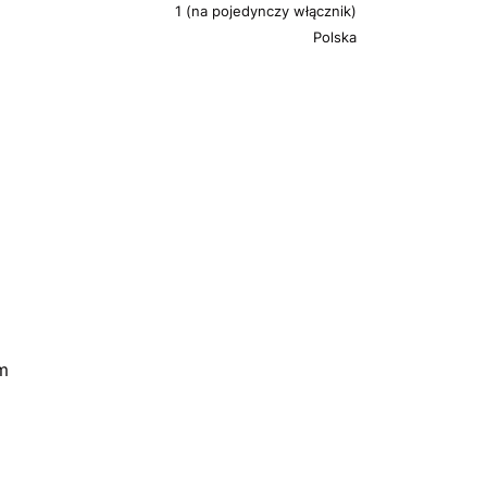
1 (na pojedynczy włącznik)
Polska
m
m