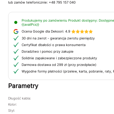
lub zamów telefonicznie:
+48 795 157 040
Produkujemy po zamówieniu
Produkt dostępny:
Dostępne
{{availPcs}}
Ocena Google dla Dekoori:
4.9
30 dni na zwrot - gwarancja zwrotu pieniędzy
Certyfikat dbałości o prawa konsumenta
Doradztwo i pomoc przy zakupie
Solidnie zapakowane i zabezpieczone produkty
Darmowa dostawa od 299 zł (przy przedpłacie)
Wygodne formy płatności (przelew, karta, pobranie, raty, 
Parametry
Długość kabla:
Kolor:
Styl: