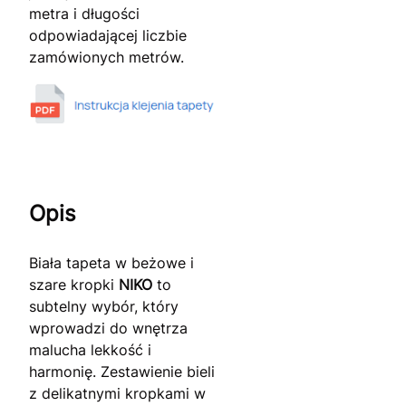
metra i długości
odpowiadającej liczbie
zamówionych metrów.
Opis
Biała tapeta w beżowe i
szare kropki
NIKO
to
subtelny wybór, który
wprowadzi do wnętrza
malucha lekkość i
harmonię. Zestawienie bieli
z delikatnymi kropkami w