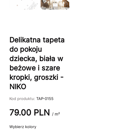
Delikatna tapeta
do pokoju
dziecka, biała w
beżowe i szare
kropki, groszki -
NIKO
Kod produktu:
TAP-0155
79.00
PLN
/ m²
kolory