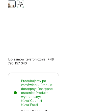
lub zamów telefonicznie:
+48
795 157 040
Produkujemy po
zamówieniu
Produkt
dostępny:
Dostępne
ostatnie:
Produkt
wyprzedany:
{{availCount}}
{{availPcs}}