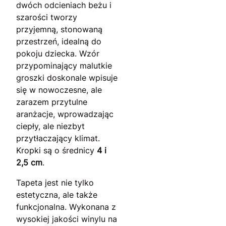
dwóch odcieniach beżu i
szarości tworzy
przyjemną, stonowaną
przestrzeń, idealną do
pokoju dziecka. Wzór
przypominający malutkie
groszki doskonale wpisuje
się w nowoczesne, ale
zarazem przytulne
aranżacje, wprowadzając
ciepły, ale niezbyt
przytłaczający klimat.
Kropki są o średnicy
4 i
2,5 cm
.
Tapeta jest nie tylko
estetyczna, ale także
funkcjonalna. Wykonana z
wysokiej jakości winylu na