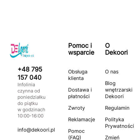
Pomoc i
O
wsparcie
Dekoori
+48 795
Obsługa
O nas
157 040
klienta
Blog
Infolinia
Dostawa i
wnętrzarski
czynna od
płatności
Dekoori
poniedziałku
do piątku
Zwroty
Regulamin
w godzinach
10:00-16:00
Reklamacje
Polityka
Prywatności
info@dekoori.pl
Pomoc
(FAQ)
Zmień