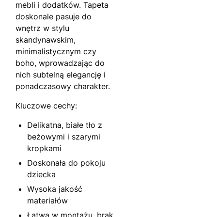
mebli i dodatków. Tapeta
doskonale pasuje do
wnętrz w stylu
skandynawskim,
minimalistycznym czy
boho, wprowadzając do
nich subtelną elegancję i
ponadczasowy charakter.
Kluczowe cechy:
Delikatna, białe tło z
beżowymi i szarymi
kropkami
Doskonała do pokoju
dziecka
Wysoka jakość
materiałów
Łatwa w montażu, brak