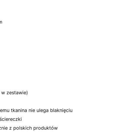
m
 w zestawie)
emu tkanina nie ulega blaknięciu
ściereczki
nie z polskich produktów