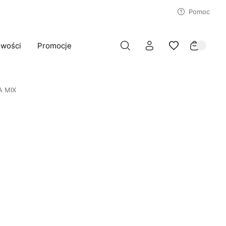
Pomoc
wości
Promocje
A MIX