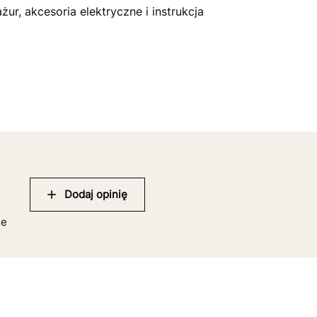
r, akcesoria elektryczne i instrukcja
Dodaj opinię
ie