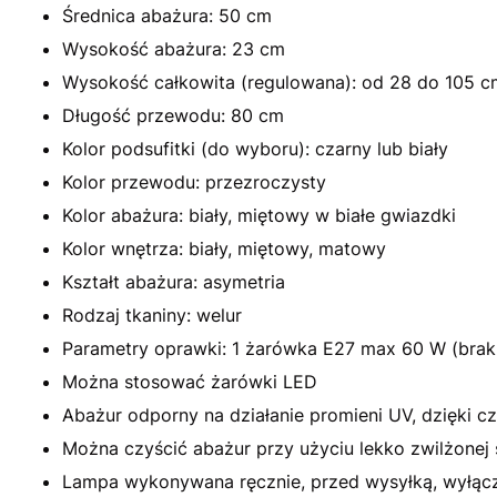
Średnica abażura: 50 cm
Wysokość abażura: 23 cm
Wysokość całkowita (regulowana): od 28 do 105 c
Długość przewodu: 80 cm
Kolor podsufitki (do wyboru): czarny lub biały
Kolor przewodu: przezroczysty
Kolor abażura: biały, miętowy w białe gwiazdki
Kolor wnętrza: biały, miętowy, matowy
Kształt abażura: asymetria
Rodzaj tkaniny: welur
Parametry oprawki: 1 żarówka E27 max 60 W (brak
Można stosować żarówki LED
Abażur odporny na działanie promieni UV, dzięki cz
Można czyścić abażur przy użyciu lekko zwilżonej 
Lampa wykonywana ręcznie, przed wysyłką, wyłącz