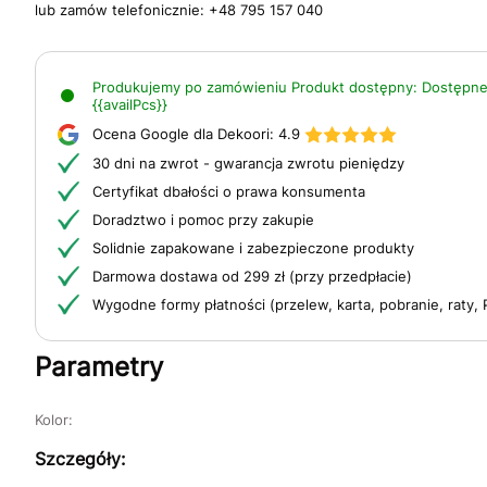
lub zamów telefonicznie:
+48 795 157 040
Produkujemy po zamówieniu
Produkt dostępny:
Dostępne
{{availPcs}}
Ocena Google dla Dekoori:
4.9
30 dni na zwrot - gwarancja zwrotu pieniędzy
Certyfikat dbałości o prawa konsumenta
Doradztwo i pomoc przy zakupie
Solidnie zapakowane i zabezpieczone produkty
Darmowa dostawa od 299 zł (przy przedpłacie)
Wygodne formy płatności (przelew, karta, pobranie, raty, 
Parametry
Kolor:
Szczegóły: