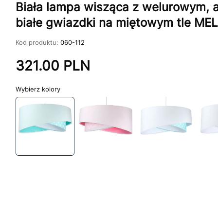
Biała lampa wisząca z welurowym,
białe gwiazdki na miętowym tle ME
Kod produktu:
060-112
321.00
PLN
kolory