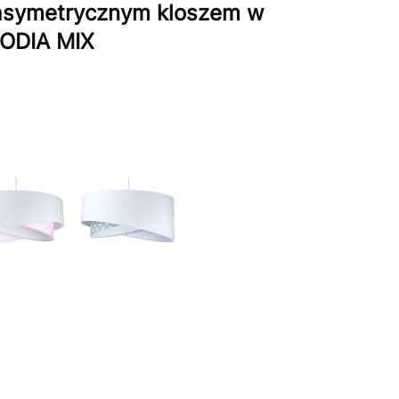
 asymetrycznym kloszem w
LODIA MIX