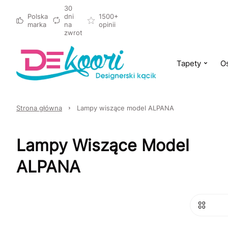
30
Polska
dni
1500+
marka
na
opinii
zwrot
Tapety
Oś
Strona główna
Lampy wiszące model ALPANA
Lampy Wiszące Model
ALPANA