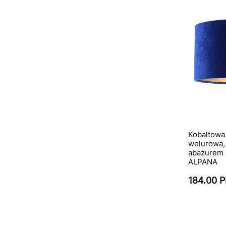
Kobaltowa
welurowa,
abażurem 
ALPANA
184.00 