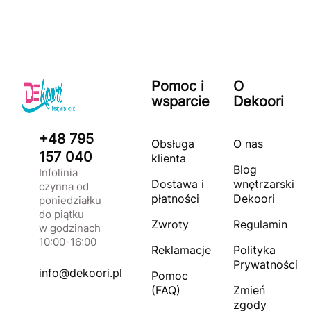
Pomoc i
O
wsparcie
Dekoori
+48 795
Obsługa
O nas
157 040
klienta
Blog
Infolinia
Dostawa i
wnętrzarski
czynna od
płatności
Dekoori
poniedziałku
do piątku
Zwroty
Regulamin
w godzinach
10:00-16:00
Reklamacje
Polityka
Prywatności
info@dekoori.pl
Pomoc
(FAQ)
Zmień
zgody