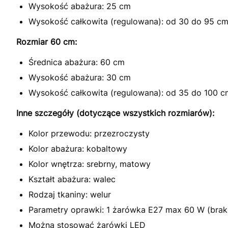
Wysokość abażura: 25 cm
Wysokość całkowita (regulowana): od 30 do 95 c
Rozmiar 60 cm:
Średnica abażura: 60 cm
Wysokość abażura: 30 cm
Wysokość całkowita (regulowana): od 35 do 100 c
Inne szczegóły (dotyczące wszystkich rozmiarów):
Kolor przewodu: przezroczysty
Kolor abażura: kobaltowy
Kolor wnętrza: srebrny, matowy
Kształt abażura: walec
Rodzaj tkaniny: welur
Parametry oprawki: 1 żarówka E27 max 60 W (brak
Można stosować żarówki LED