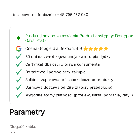
lub zamów telefonicznie:
+48 795 157 040
Produkujemy po zamówieniu
Produkt dostępny:
Dostępne
{{availPcs}}
Ocena Google dla Dekoori:
4.9
30 dni na zwrot - gwarancja zwrotu pieniędzy
Certyfikat dbałości o prawa konsumenta
Doradztwo i pomoc przy zakupie
Solidnie zapakowane i zabezpieczone produkty
Darmowa dostawa od 299 zł (przy przedpłacie)
Wygodne formy płatności (przelew, karta, pobranie, raty, 
Parametry
Długość kabla: