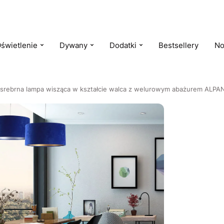
świetlenie
Dywany
Dodatki
Bestsellery
No
srebrna lampa wisząca w kształcie walca z welurowym abażurem ALPA