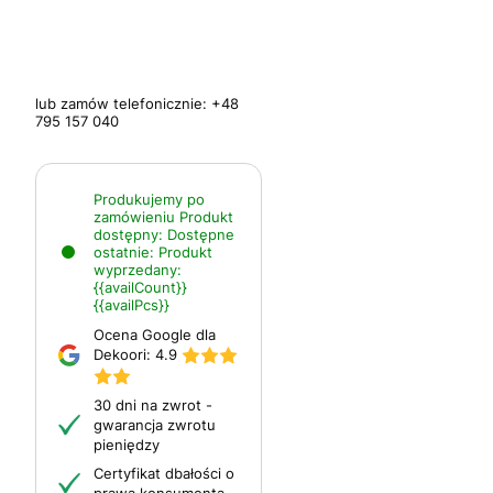
lub zamów telefonicznie:
+48
795 157 040
Produkujemy po
zamówieniu
Produkt
dostępny:
Dostępne
ostatnie:
Produkt
wyprzedany:
{{availCount}}
{{availPcs}}
Ocena Google dla
Dekoori:
4.9
30 dni na zwrot -
gwarancja zwrotu
pieniędzy
Certyfikat dbałości o