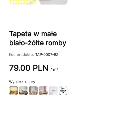
Tapeta w małe
biało-żółte romby
Kod produktu:
TAP-0007-BZ
79.00
PLN
/ m²
kolory