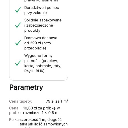
prawa konsumenta
Doradztwo i pomoc
przy zakupie
Solidnie zapakowane
i zabezpieczone
produkty
Darmowa dostawa
od 299 zł (przy
przedpłacie)
Wygodne formy
płatności (przelew,
karta, pobranie, raty,
PayU, BLIK)
Parametry
Cena tapety:
79 zł za 1 m²
Cena
10,00 zł za próbkę w
próbki:
rozmiarze 1 x 0,5 m
Rolka:
szerokość 1 m, długość
taka jak ilość zamówionych