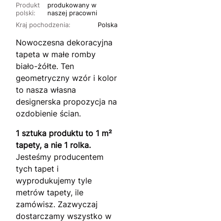
Produkt
produkowany w
polski:
naszej pracowni
Kraj pochodzenia:
Polska
Nowoczesna dekoracyjna
tapeta w małe romby
biało-żółte. Ten
geometryczny wzór i kolor
to nasza własna
designerska propozycja na
ozdobienie ścian.
1 sztuka produktu to 1 m²
tapety, a nie 1 rolka.
Jesteśmy producentem
tych tapet i
wyprodukujemy tyle
metrów tapety, ile
zamówisz. Zazwyczaj
dostarczamy wszystko w