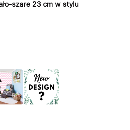
ło-szare 23 cm w stylu