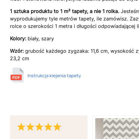
1 sztuka produktu to 1 m² tapety, a nie 1 rolka.
Jesteśm
wyprodukujemy tyle metrów tapety, ile zamówisz. Za
rolce o szerokości 1 metra i długości odpowiadającej
Kolory:
biały, szary
Wzór:
grubość każdego zygzaka: 11,6 cm, wysokość z
23,2 cm