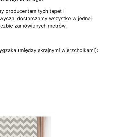
y producentem tych tapet i
zwyczaj dostarczamy wszystko w jednej
 liczbie zamówionych metrów.
ygzaka (między skrajnymi wierzchołkami):