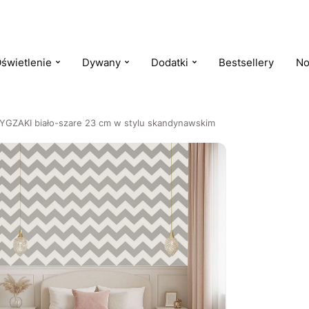
świetlenie
Dywany
Dodatki
Bestsellery
No
YGZAKI biało-szare 23 cm w stylu skandynawskim