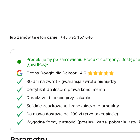
lub zamów telefonicznie:
+48 795 157 040
Produkujemy po zamówieniu
Produkt dostępny:
Dostępne
{{availPcs}}
Ocena Google dla Dekoori:
4.9
30 dni na zwrot - gwarancja zwrotu pieniędzy
Certyfikat dbałości o prawa konsumenta
Doradztwo i pomoc przy zakupie
Solidnie zapakowane i zabezpieczone produkty
Darmowa dostawa od 299 zł (przy przedpłacie)
Wygodne formy płatności (przelew, karta, pobranie, raty, 
Parametry