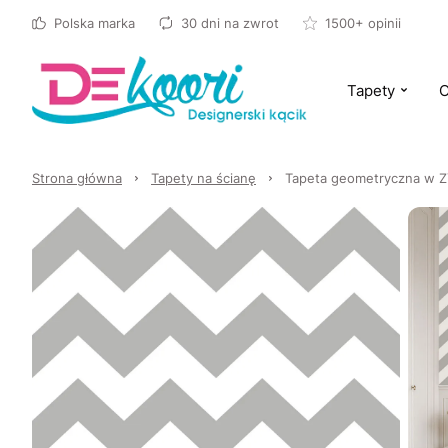
Polska marka
30 dni na zwrot
1500+ opinii
Tapety
O
Strona główna
Tapety na ścianę
Tapeta geometryczna w Z