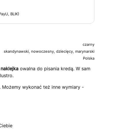
PayU, BLIK)
czarny
skandynawski, nowoczesny, dziecięcy, marynarski
Polska
 naklejka
owalna do pisania kredą. W sam
lustro.
m. Możemy wykonać też inne wymiary -
Ciebie