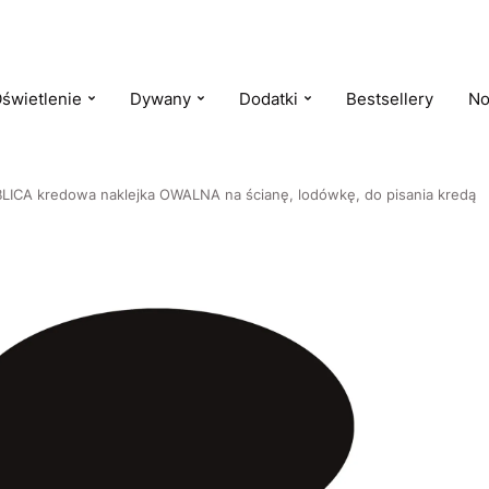
świetlenie
Dywany
Dodatki
Bestsellery
No
LICA kredowa naklejka OWALNA na ścianę, lodówkę, do pisania kredą