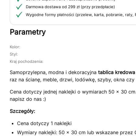
Darmowa dostawa od 299 zł (przy przedpłacie)
Wygodne formy płatności (przelew, karta, pobranie, raty, 
Parametry
Kolor:
Styl:
Kraj pochodzenia:
Samoprzylepna, modna i dekoracyjna
tablica kredowa
raz na ścianę, meble, drzwi, lodówkę, szyby, okna czy 
Cena dotyczy jednej naklejki o wymiarach 50 x 30 c
napisz do nas :)
Szczegóły:
Cena dotyczy 1 naklejki
Wymiary naklejki: 50 x 30 cm lub wskazane przez 