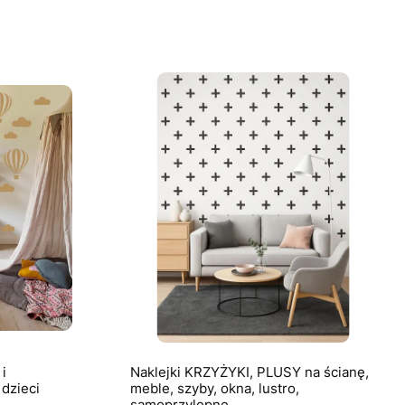
i
Naklejki KRZYŻYKI, PLUSY na ścianę,
dzieci
meble, szyby, okna, lustro,
samoprzylepne