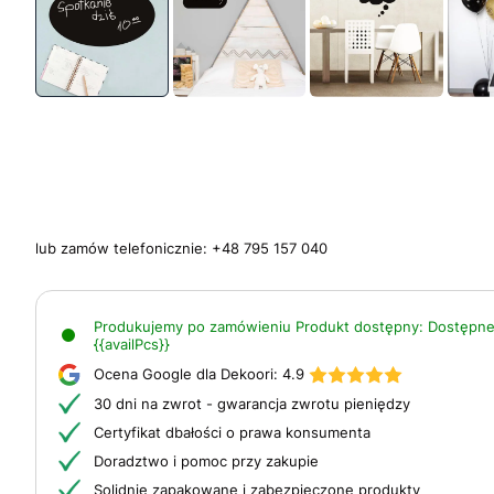
lub zamów telefonicznie:
+48 795 157 040
Produkujemy po zamówieniu
Produkt dostępny:
Dostępne
{{availPcs}}
Ocena Google dla Dekoori:
4.9
30 dni na zwrot - gwarancja zwrotu pieniędzy
Certyfikat dbałości o prawa konsumenta
Doradztwo i pomoc przy zakupie
Solidnie zapakowane i zabezpieczone produkty