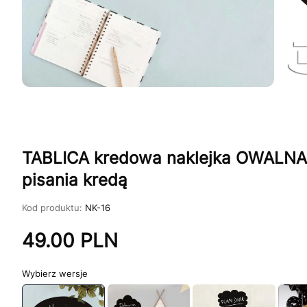
TABLICA kredowa naklejka OWALNA 
pisania kredą
Kod produktu:
NK-16
49.00
PLN
wersje