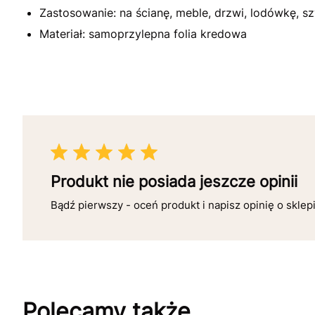
Zastosowanie: na ścianę, meble, drzwi, lodówkę, sz
Materiał: samoprzylepna folia kredowa
Produkt nie posiada jeszcze opinii
Bądź pierwszy - oceń produkt i napisz opinię o sklep
Polecamy także