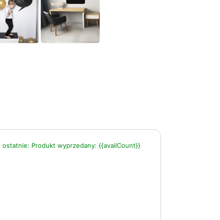
 ostatnie:
Produkt wyprzedany:
{{availCount}}