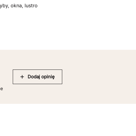
yby, okna, lustro
Dodaj opinię
ie