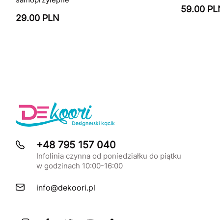
59.00 PL
29.00 PLN
+48 795 157 040
Infolinia czynna od poniedziałku do piątku
w godzinach 10:00-16:00
info@dekoori.pl