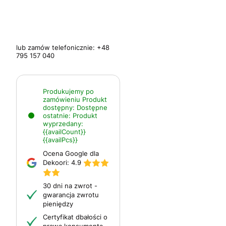
lub zamów telefonicznie:
+48
795 157 040
Produkujemy po
zamówieniu
Produkt
dostępny:
Dostępne
ostatnie:
Produkt
wyprzedany:
{{availCount}}
{{availPcs}}
Ocena Google dla
Dekoori:
4.9
30 dni na zwrot -
gwarancja zwrotu
pieniędzy
Certyfikat dbałości o