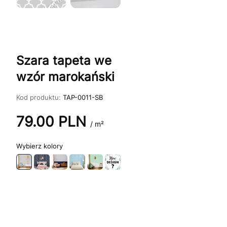
Szara tapeta we
wzór marokański
Kod produktu:
TAP-0011-SB
79.00
PLN
/ m²
kolory