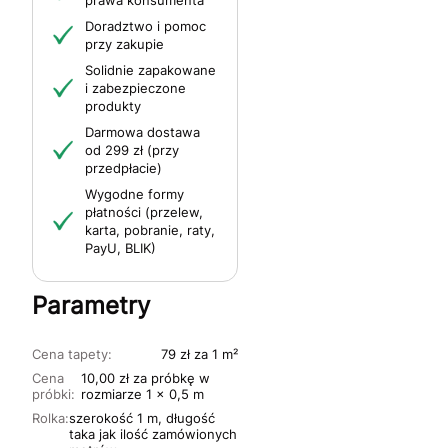
prawa konsumenta
Doradztwo i pomoc
przy zakupie
Solidnie zapakowane
i zabezpieczone
produkty
Darmowa dostawa
od 299 zł (przy
przedpłacie)
Wygodne formy
płatności (przelew,
karta, pobranie, raty,
PayU, BLIK)
Parametry
Cena tapety:
79 zł za 1 m²
Cena
10,00 zł za próbkę w
próbki:
rozmiarze 1 x 0,5 m
Rolka:
szerokość 1 m, długość
taka jak ilość zamówionych