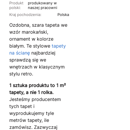
Produkt
produkowany w
polski:
naszej pracowni
Kraj pochodzenia:
Polska
Ozdobna, szara tapeta we
wzór marokański,
ornament w kolorze
białym. Te stylowe
tapety
na ścianę
najbardziej
sprawdzą się we
wnętrzach w klasycznym
stylu retro.
1 sztuka produktu to 1 m²
tapety, a nie 1 rolka.
Jesteśmy producentem
tych tapet i
wyprodukujemy tyle
metrów tapety, ile
zamówisz. Zazwyczaj