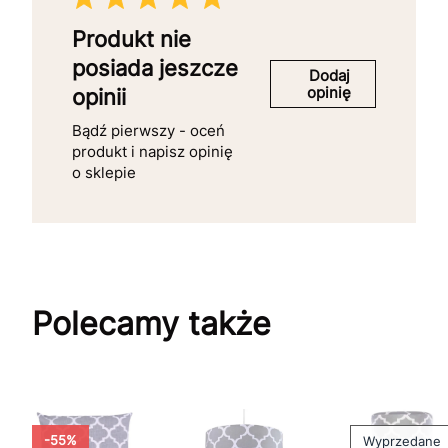
Produkt nie
posiada jeszcze
Dodaj
opinię
opinii
Bądź pierwszy - oceń
produkt i napisz opinię
o sklepie
Polecamy także
-55%
Wyprzedane