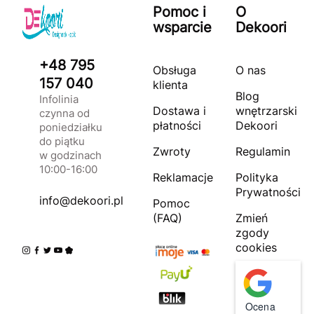
Pomoc i
O
wsparcie
Dekoori
+48 795
Obsługa
O nas
157 040
klienta
Blog
Infolinia
Dostawa i
wnętrzarski
czynna od
płatności
Dekoori
poniedziałku
do piątku
Zwroty
Regulamin
w godzinach
10:00-16:00
Reklamacje
Polityka
Prywatności
info@dekoori.pl
Pomoc
(FAQ)
Zmień
zgody
cookies
Ocena