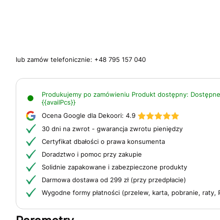
lub zamów telefonicznie:
+48 795 157 040
Produkujemy po zamówieniu
Produkt dostępny:
Dostępne
{{availPcs}}
Ocena Google dla Dekoori:
4.9
30 dni na zwrot - gwarancja zwrotu pieniędzy
Certyfikat dbałości o prawa konsumenta
Doradztwo i pomoc przy zakupie
Solidnie zapakowane i zabezpieczone produkty
Darmowa dostawa od 299 zł (przy przedpłacie)
Wygodne formy płatności (przelew, karta, pobranie, raty, 