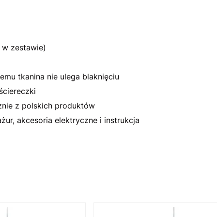
 w zestawie)
emu tkanina nie ulega blaknięciu
ściereczki
nie z polskich produktów
r, akcesoria elektryczne i instrukcja