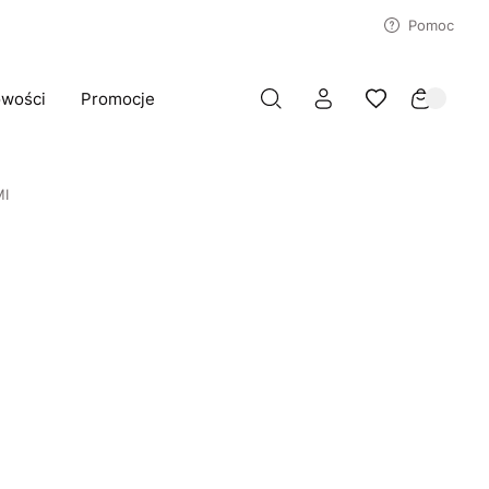
Pomoc
wości
Promocje
MI