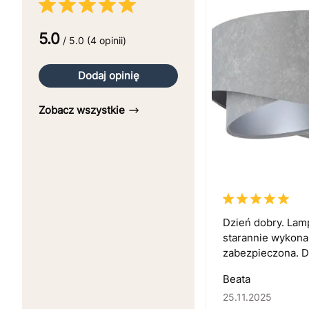
5.0
/ 5.0 (4 opinii)
Dodaj opinię
Zobacz wszystkie
Dzień dobry. Lam
starannie wykona
zabezpieczona. Dz
Beata
25.11.2025