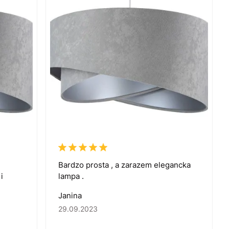
Bardzo prosta , a zarazem elegancka
i
lampa .
Janina
29.09.2023