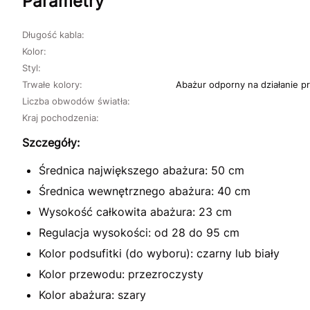
Parametry
Długość kabla:
Kolor:
Styl:
Trwałe kolory:
Abażur odporny na działanie pr
Liczba obwodów światła:
Kraj pochodzenia:
Szczegóły:
Średnica największego abażura: 50 cm
Średnica wewnętrznego abażura: 40 cm
Wysokość całkowita abażura: 23 cm
Regulacja wysokości: od 28 do 95 cm
Kolor podsufitki (do wyboru): czarny lub biały
Kolor przewodu: przezroczysty
Kolor abażura: szary