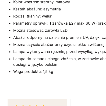
Kolor wnętrza: srebrny, matowy
Kształt abażura: asymetria
Rodzaj tkaniny: welur
Parametry oprawki: 1 żarówka E27 max 60 W (brak
Można stosować żarówki LED
Abażur odporny na działanie promieni UV, dzięki cz
Można czyścić abażur przy użyciu lekko zwilżonej 
Lampa wykonywana ręcznie, przed wysyłką, wyłącz
Lampa do samodzielnego złożenia, w zestawie: abażu
obsługi w języku polskim
Waga produktu: 1,5 kg