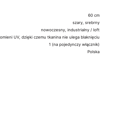
60 cm
szary, srebrny
nowoczesny, industrialny / loft
omieni UV, dzięki czemu tkanina nie ulega blaknięciu
1 (na pojedynczy włącznik)
Polska