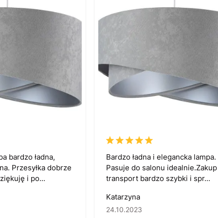
pa bardzo ładna,
Bardzo ładna i elegancka lampa.
na. Przesyłka dobrze
Pasuje do salonu idealnie.Zakup 
iękuję i po...
transport bardzo szybki i spr...
Katarzyna
24.10.2023