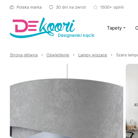
Polska marka
30 dni na zwrot
1500+ opinii
Tapety
O
Strona główna
Oświetlenie
Lampy wiszące
Szara lamp