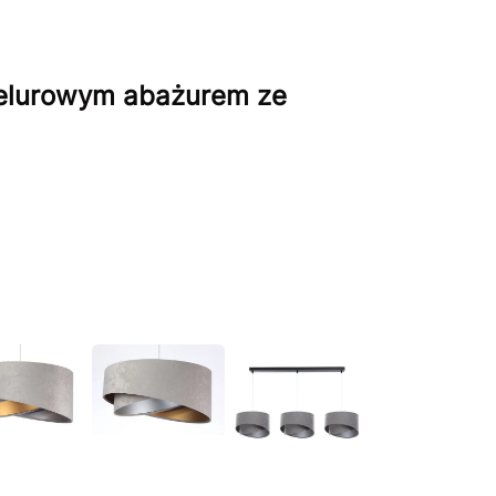
welurowym abażurem ze