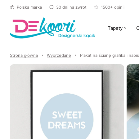
Polska marka
30 dni na zwrot
1500+ opinii
Tapety
O
Strona główna
Wyprzedane
Plakat na ścianę grafika i na