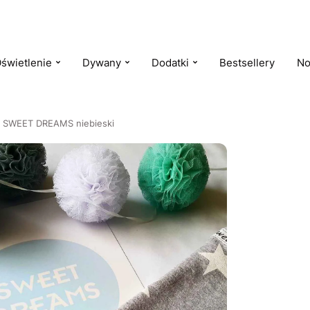
świetlenie
Dywany
Dodatki
Bestsellery
No
pis SWEET DREAMS niebieski