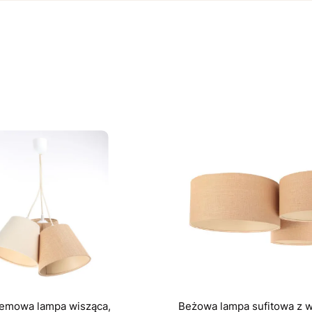
emowa lampa wisząca,
Beżowa lampa sufitowa z 