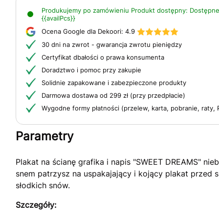
Produkujemy po zamówieniu
Produkt dostępny:
Dostępne
{{availPcs}}
Ocena Google dla Dekoori:
4.9
30 dni na zwrot - gwarancja zwrotu pieniędzy
Certyfikat dbałości o prawa konsumenta
Doradztwo i pomoc przy zakupie
Solidnie zapakowane i zabezpieczone produkty
Darmowa dostawa od 299 zł (przy przedpłacie)
Wygodne formy płatności (przelew, karta, pobranie, raty, 
Parametry
Plakat na ścianę grafika i napis "SWEET DREAMS" nieb
snem patrzysz na uspakajający i kojący plakat przed 
słodkich snów.
Szczegóły: