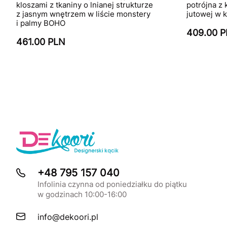
kloszami z tkaniny o lnianej strukturze
potrójna z 
z jasnym wnętrzem w liście monstery
jutowej w 
i palmy BOHO
409.00 
461.00 PLN
+48 795 157 040
Infolinia czynna od poniedziałku do piątku
w godzinach 10:00-16:00
info@dekoori.pl