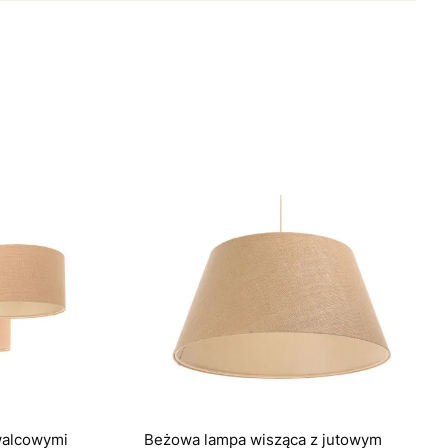
walcowymi
Beżowa lampa wisząca z jutowym