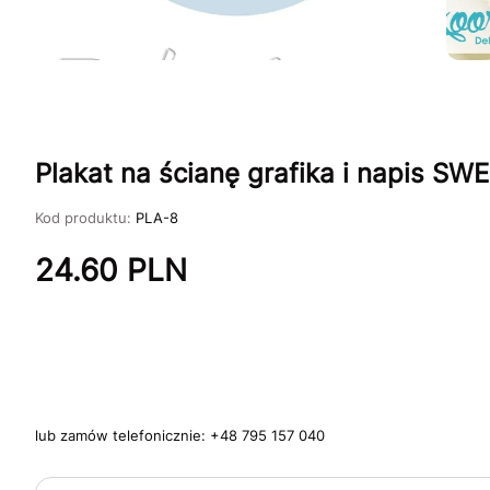
Plakat na ścianę grafika i napis S
Kod produktu:
PLA-8
24.60
PLN
lub zamów telefonicznie:
+48 795 157 040