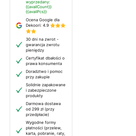
wyprzedany:
{{availCount}}
{{availPcs}}
Ocena Google dla
Dekoori:
4.9
30 dni na zwrot -
gwarancja zwrotu
pieniędzy
Certyfikat dbałości o
prawa konsumenta
Doradztwo i pomoc
przy zakupie
Solidnie zapakowane
i zabezpieczone
produkty
Darmowa dostawa
od 299 zł (przy
przedpłacie)
Wygodne formy
płatności (przelew,
karta, pobranie, raty,