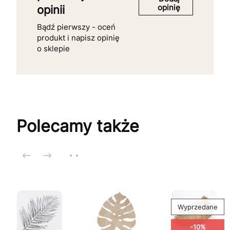
opinię
opinii
Bądź pierwszy - oceń
produkt i napisz opinię
o sklepie
Polecamy także
Wyprzedane
-10%