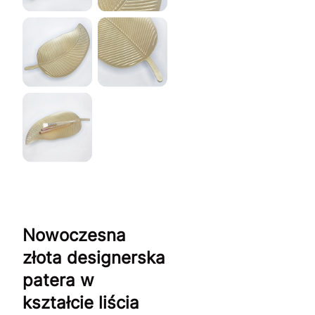
Nowoczesna
złota designerska
patera w
kształcie liścia