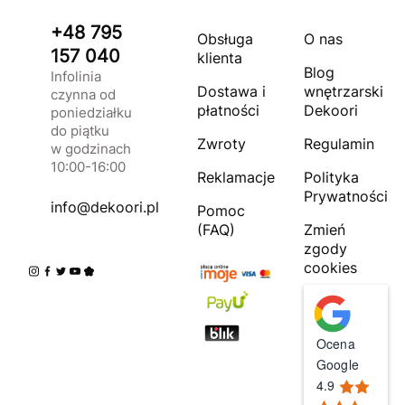
+48 795
Obsługa
O nas
157 040
klienta
Blog
Infolinia
Dostawa i
wnętrzarski
czynna od
płatności
Dekoori
poniedziałku
do piątku
Zwroty
Regulamin
w godzinach
10:00-16:00
Reklamacje
Polityka
Prywatności
info@dekoori.pl
Pomoc
(FAQ)
Zmień
zgody
cookies
Ocena
Google
4.9