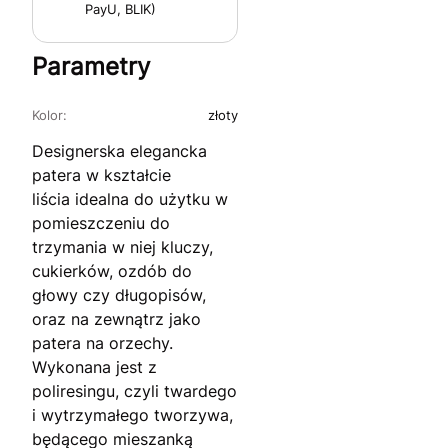
PayU, BLIK)
Parametry
Kolor:
złoty
Designerska elegancka
patera w kształcie
liścia idealna do użytku w
pomieszczeniu do
trzymania w niej kluczy,
cukierków, ozdób do
głowy czy długopisów,
oraz na zewnątrz jako
patera na orzechy.
Wykonana jest z
poliresingu, czyli twardego
i wytrzymałego tworzywa,
będącego mieszanką