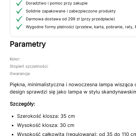
Doradztwo i pomoc przy zakupie
Solidnie zapakowane i zabezpieczone produkty
Darmowa dostawa od 299 zł (przy przedpłacie)
Wygodne formy płatności (przelew, karta, pobranie, raty, 
Parametry
Kolor:
Stopień szczelności:
Gwarancja:
Piękna, minimalistyczna i nowoczesna lampa wisząca
design sprawdzi się jako lampa w stylu skandynawskim,
Szczegóły:
Szerokość klosza: 35 cm
Wysokość klosza: 30 cm
Wysokość całkowita (regulowana): od 35 do 110 c