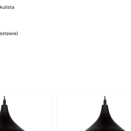
kulista
estawie)