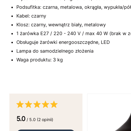
Podsufitka: czarna, metalowa, okrągła, wypukła/pół
Kabel: czarny
Klosz: czarny, wewnątrz biały, metalowy
1 żarówka E27 / 220 - 240 V / max 40 W (brak w z
Obsługuje żarówki energooszczędne, LED
Lampa do samodzielnego złożenia
Waga produktu: 3 kg
5.0
/ 5.0 (2 opinii)