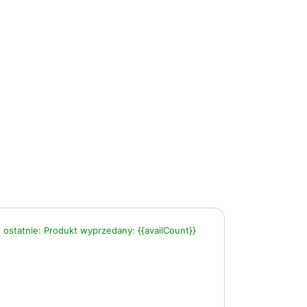
 ostatnie:
Produkt wyprzedany:
{{availCount}}