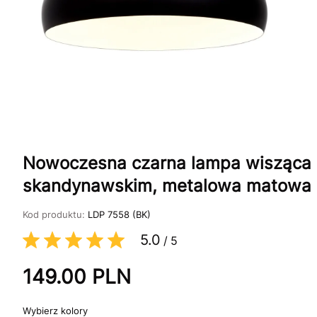
Nowoczesna czarna lampa wisząca 
skandynawskim, metalowa matowa
Kod produktu:
LDP 7558 (BK)
5.0
/
5
149.00
PLN
kolory