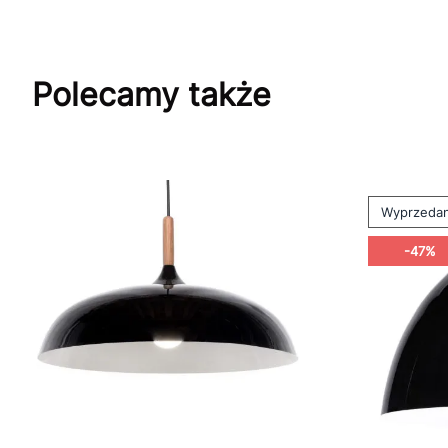
Polecamy także
Wyprzeda
-47%