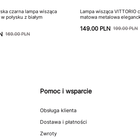
ka czarna lampa wisząca
Lampa wisząca VITTORIO c
 połysku z białym
matowa metalowa eleganc
149.00 PLN
199.00 PLN
N
169.00 PLN
Pomoc i wsparcie
Obsługa klienta
Dostawa i płatności
Zwroty