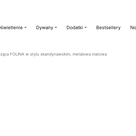
świetlenie
Dywany
Dodatki
Bestsellery
No
sząca FOLINA w stylu skandynawskim, metalowa matowa