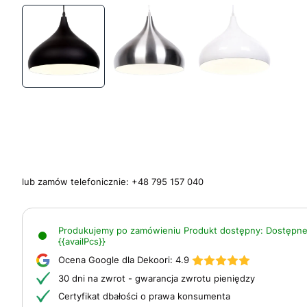
lub zamów telefonicznie:
+48 795 157 040
Produkujemy po zamówieniu
Produkt dostępny:
Dostępne
{{availPcs}}
Ocena Google dla Dekoori:
4.9
30 dni na zwrot - gwarancja zwrotu pieniędzy
Certyfikat dbałości o prawa konsumenta