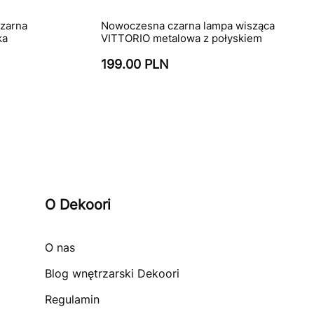
zarna
Nowoczesna czarna lampa wisząca
ka
VITTORIO metalowa z połyskiem
199.00 PLN
O Dekoori
O nas
Blog wnętrzarski Dekoori
Regulamin