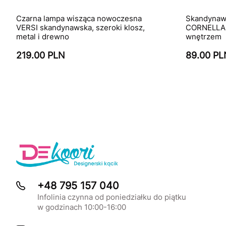
Czarna lampa wisząca nowoczesna
Skandynaws
VERSI skandynawska, szeroki klosz,
CORNELLA w
metal i drewno
wnętrzem
219.00 PLN
89.00 PL
+48 795 157 040
Infolinia czynna od poniedziałku do piątku
w godzinach 10:00-16:00