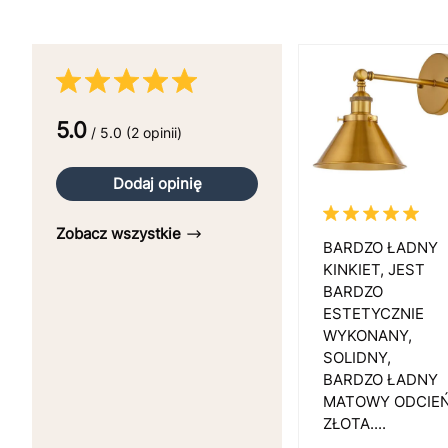
5.0
/ 5.0 (2 opinii)
Dodaj opinię
Zobacz wszystkie
BARDZO ŁADNY
KINKIET, JEST
BARDZO
ESTETYCZNIE
WYKONANY,
SOLIDNY,
BARDZO ŁADNY
MATOWY ODCIE
ZŁOTA....