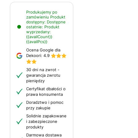
Produkujemy po
zamówieniu
Produkt
dostępny:
Dostępne
ostatnie:
Produkt
wyprzedany:
{{availCount}}
{{availPcs}}
Ocena Google dla
Dekoori:
4.9
30 dni na zwrot -
gwarancja zwrotu
pieniędzy
Certyfikat dbałości o
prawa konsumenta
Doradztwo i pomoc
przy zakupie
Solidnie zapakowane
i zabezpieczone
produkty
Darmowa dostawa