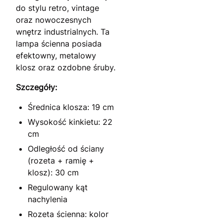
do stylu retro, vintage
oraz nowoczesnych
wnętrz industrialnych. Ta
lampa ścienna posiada
efektowny, metalowy
klosz oraz ozdobne śruby.
Szczegóły:
Średnica klosza: 19 cm
Wysokość kinkietu: 22
cm
Odległość od ściany
(rozeta + ramię +
klosz): 30 cm
Regulowany kąt
nachylenia
Rozeta ścienna: kolor