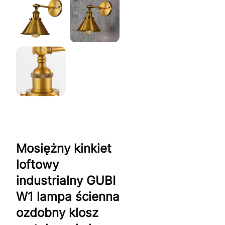
Mosiężny kinkiet
loftowy
industrialny GUBI
W1 lampa ścienna
ozdobny klosz