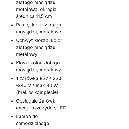
złotego mosiądzu,
metalowa, okrągła,
średnica 11,5 cm
Ramię: kolor złotego
mosiądzu, metalowe
Uchwyt klosza: kolor
złotego mosiądzu,
metalowy
Klosz: kolor złotego
mosiądzu, metalowy
1 żarówka E27 / 220
-240 V / max 40 W
(brak w komplecie)
Obsługuje żarówki
energooszczędne, LED
Lampa do
samodzielnego