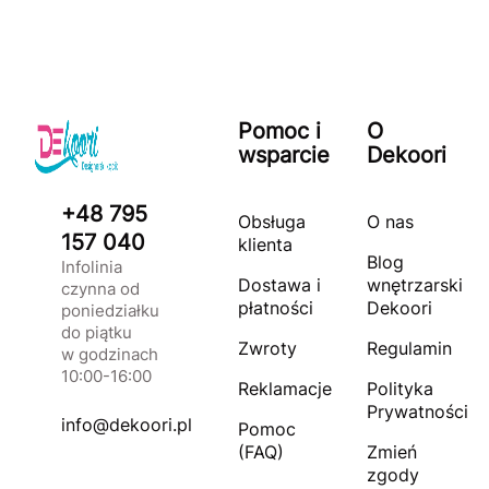
Pomoc i
O
wsparcie
Dekoori
+48 795
Obsługa
O nas
157 040
klienta
Blog
Infolinia
Dostawa i
wnętrzarski
czynna od
płatności
Dekoori
poniedziałku
do piątku
Zwroty
Regulamin
w godzinach
10:00-16:00
Reklamacje
Polityka
Prywatności
info@dekoori.pl
Pomoc
(FAQ)
Zmień
zgody