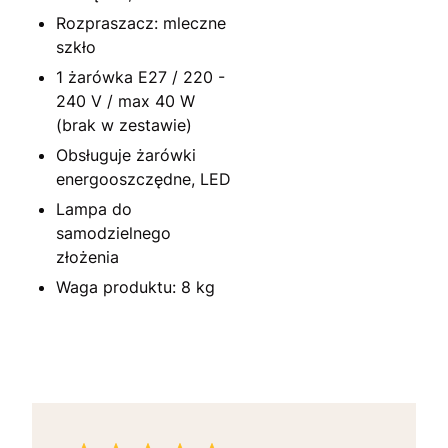
Rozpraszacz: mleczne
szkło
1 żarówka E27 / 220 -
240 V / max 40 W
(brak w zestawie)
Obsługuje żarówki
energooszczędne, LED
Lampa do
samodzielnego
złożenia
Waga produktu: 8 kg