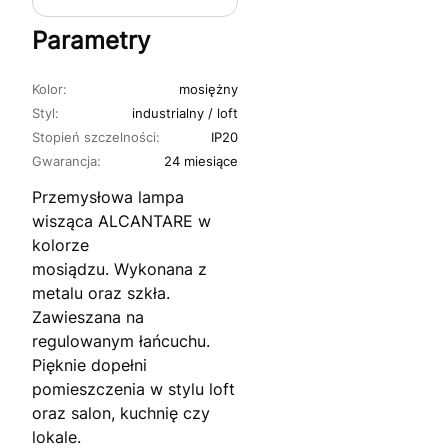
Parametry
Kolor:
mosiężny
Styl:
industrialny / loft
Stopień szczelności:
IP20
Gwarancja:
24 miesiące
Przemysłowa lampa
wisząca ALCANTARE w
kolorze
mosiądzu. Wykonana z
metalu oraz szkła.
Zawieszana na
regulowanym łańcuchu.
Pięknie dopełni
pomieszczenia w stylu loft
oraz salon, kuchnię czy
lokale.