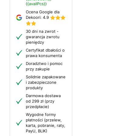
{{availPcs}}
Ocena Google dla
Dekoori:
4.9
30 dni na zwrot -
gwarancja zwrotu
pieniędzy
Certyfikat dbałości o
prawa konsumenta
Doradztwo i pomoc
przy zakupie
Solidnie zapakowane
i zabezpieczone
produkty
Darmowa dostawa
od 299 zł (przy
przedpłacie)
Wygodne formy
płatności (przelew,
karta, pobranie, raty,
PayU, BLIK)