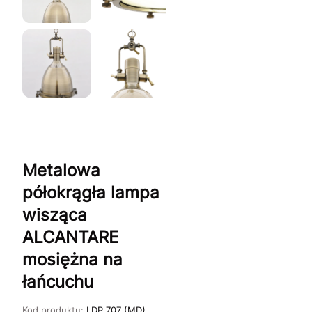
Metalowa
półokrągła lampa
wisząca
ALCANTARE
mosiężna na
łańcuchu
Kod produktu:
LDP 707 (MD)