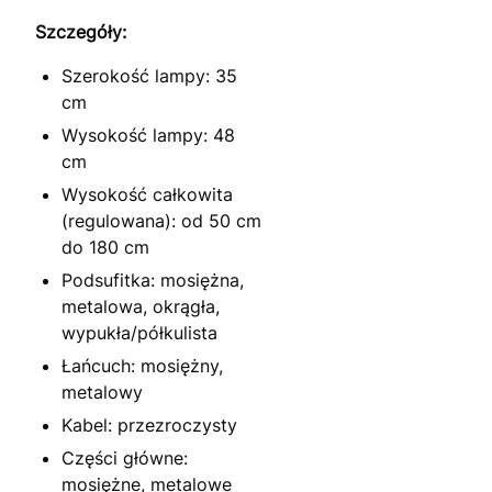
Szczegóły:
Szerokość lampy: 35
cm
Wysokość lampy: 48
cm
Wysokość całkowita
(regulowana): od 50 cm
do 180 cm
Podsufitka: mosiężna,
metalowa, okrągła,
wypukła/półkulista
Łańcuch: mosiężny,
metalowy
Kabel: przezroczysty
Części główne:
mosiężne, metalowe