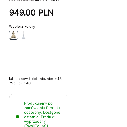
949.00
PLN
kolory
lub zamów telefonicznie:
+48
795 157 040
Produkujemy po
zamówieniu
Produkt
dostępny:
Dostępne
ostatnie:
Produkt
wyprzedany:
{{availCount}}