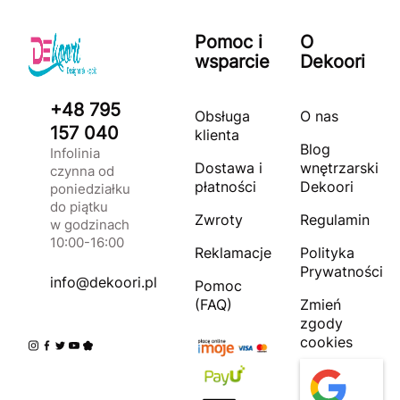
Pomoc i
O
wsparcie
Dekoori
+48 795
Obsługa
O nas
157 040
klienta
Blog
Infolinia
Dostawa i
wnętrzarski
czynna od
płatności
Dekoori
poniedziałku
do piątku
Zwroty
Regulamin
w godzinach
10:00-16:00
Reklamacje
Polityka
Prywatności
info@dekoori.pl
Pomoc
(FAQ)
Zmień
zgody
cookies